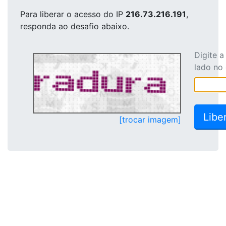
Para liberar o acesso
do IP
216.73.216.191
,
responda ao desafio abaixo.
Digite 
lado no
[trocar imagem]