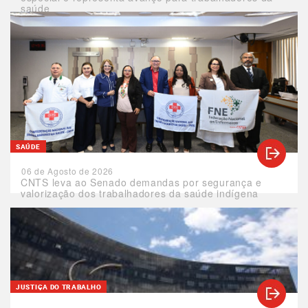
saúde
SAÚDE
06 de Agosto de 2026
CNTS leva ao Senado demandas por segurança e
valorização dos trabalhadores da saúde indígena
JUSTIÇA DO TRABALHO