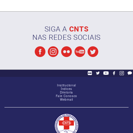
SIGA A
CNTS
NAS REDES SOCIAIS
Reunião de alinhamento das Federações
Institucional
Índices
Diretoria
Fale Conosco
Webmail