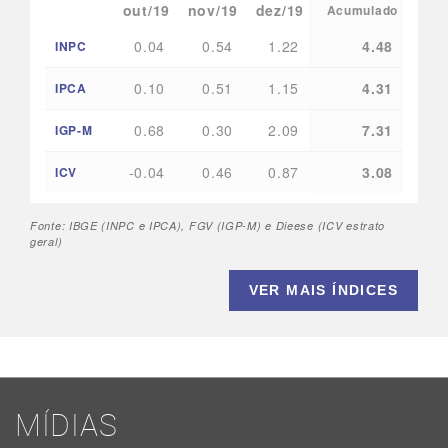
out/19
nov/19
dez/19
Acumulado
0.04
0.54
1.22
4.48
INPC
0.10
0.51
1.15
4.31
IPCA
0.68
0.30
2.09
7.31
IGP-M
-0.04
0.46
0.87
3.08
ICV
Fonte: IBGE (INPC e IPCA), FGV (IGP-M) e Dieese (ICV estrato
geral)
VER MAIS ÍNDICES
MÍDIAS