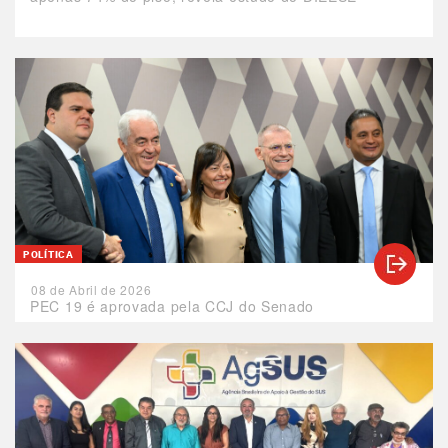
POLÍTICA
08 de Abril de 2026
PEC 19 é aprovada pela CCJ do Senado