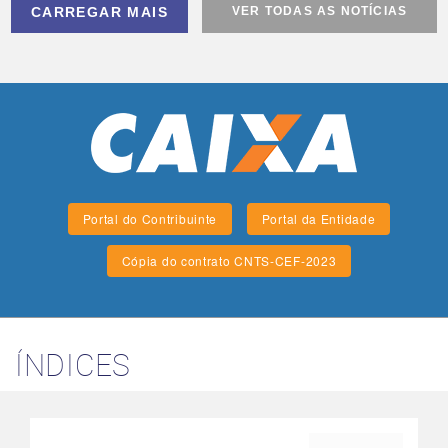
CARREGAR MAIS
VER TODAS AS NOTÍCIAS
Portal do Contribuinte
Portal da Entidade
Cópia do contrato CNTS-CEF-2023
ÍNDICES