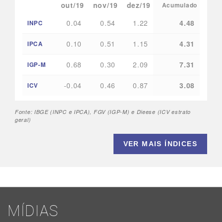
out/19
nov/19
dez/19
Acumulado
0.04
0.54
1.22
4.48
INPC
0.10
0.51
1.15
4.31
IPCA
0.68
0.30
2.09
7.31
IGP-M
-0.04
0.46
0.87
3.08
ICV
Fonte: IBGE (INPC e IPCA), FGV (IGP-M) e Dieese (ICV estrato
geral)
VER MAIS ÍNDICES
MÍDIAS