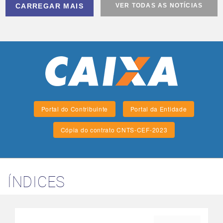
CARREGAR MAIS
VER TODAS AS NOTÍCIAS
Portal do Contribuinte
Portal da Entidade
Cópia do contrato CNTS-CEF-2023
ÍNDICES