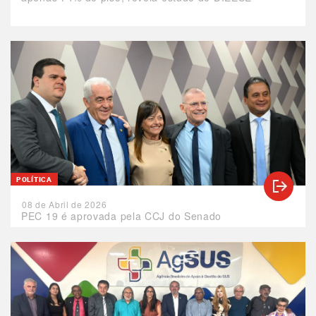
POLÍTICA
08 de Abril de 2026
PEC 19 é aprovada pela CCJ do Senado