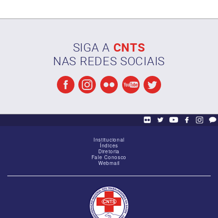
SIGA A
CNTS
NAS REDES SOCIAIS
Reunião de alinhamento das Federações
Institucional
Índices
Diretoria
Fale Conosco
Webmail