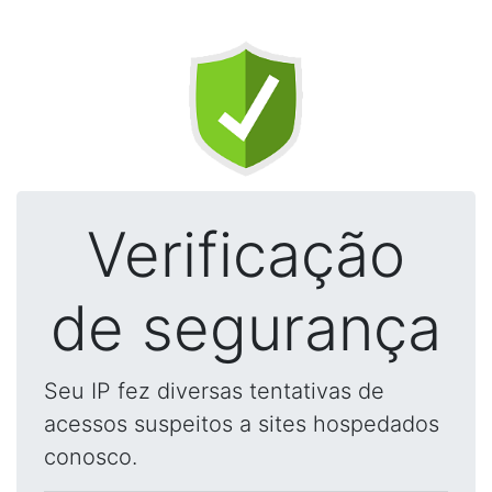
Verificação
de segurança
Seu IP fez diversas tentativas de
acessos suspeitos a sites hospedados
conosco.