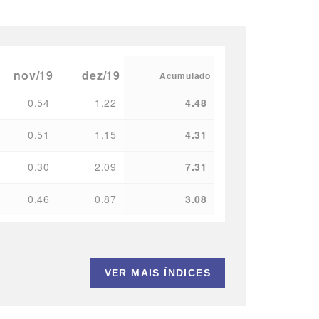
nov/19
dez/19
Acumulado
0.54
1.22
4.48
0.51
1.15
4.31
0.30
2.09
7.31
0.46
0.87
3.08
VER MAIS ÍNDICES