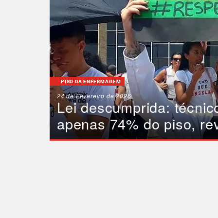
PISO DA ENFERMAGEM
24 de Fevereiro de 2026
Lei descumprida: técni
apenas 74% do piso, re