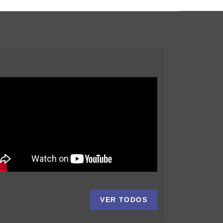
VER TODOS