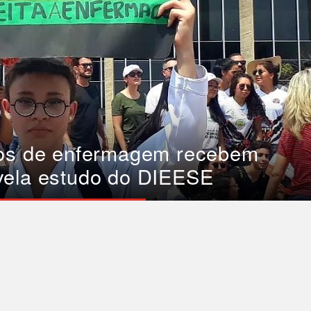
cos de enfermagem recebem
vela estudo do DIEESE