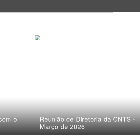
 com o
Reunião de Diretoria da CNTS -
Março de 2026