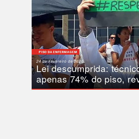
PISO DA ENFERMAGEM
24 de Fevereiro de 2026
Lei descumprida: técni
apenas 74% do piso, re