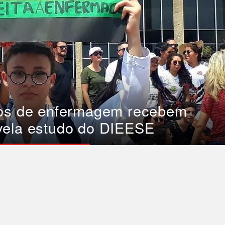
cos de enfermagem recebem
vela estudo do DIEESE