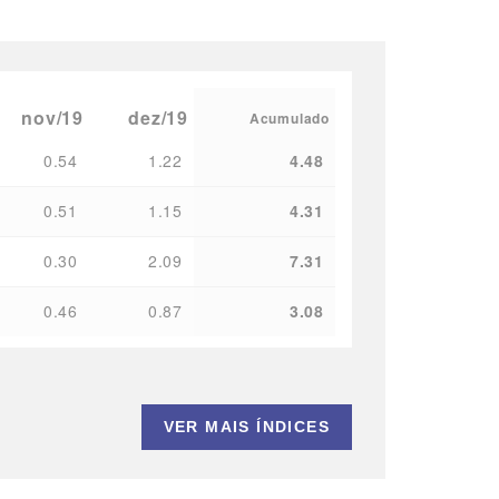
nov/19
dez/19
Acumulado
0.54
1.22
4.48
0.51
1.15
4.31
0.30
2.09
7.31
0.46
0.87
3.08
VER MAIS ÍNDICES