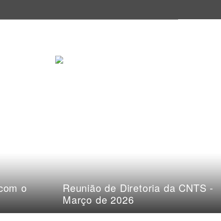
 com o
Reunião de Diretoria da CNTS -
Março de 2026