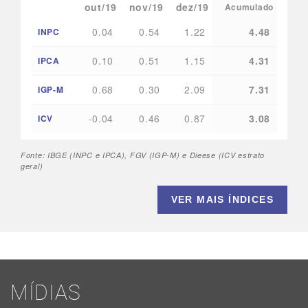
out/19
nov/19
dez/19
Acumulado
0.04
0.54
1.22
4.48
INPC
0.10
0.51
1.15
4.31
IPCA
0.68
0.30
2.09
7.31
IGP-M
-0.04
0.46
0.87
3.08
ICV
Fonte: IBGE (INPC e IPCA), FGV (IGP-M) e Dieese (ICV estrato
geral)
VER MAIS ÍNDICES
MÍDIAS