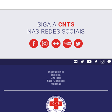
SIGA A
CNTS
NAS REDES SOCIAIS
Reunião de alinhamento das Federações
Institucional
Índices
Diretoria
Fale Conosco
Webmail