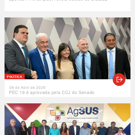
POLÍTICA
08 de Abril de 2026
PEC 19 é aprovada pela CCJ do Senado