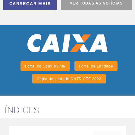
CARREGAR MAIS
VER TODAS AS NOTÍCIAS
Portal do Contribuinte
Portal da Entidade
Cópia do contrato CNTS-CEF-2023
ÍNDICES