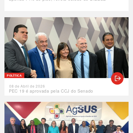
POLÍTICA
08 de Abril de 2026
PEC 19 é aprovada pela CCJ do Senado