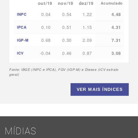
out/19
nov/19
dez/19
Acumulado
0.04
0.54
1.22
4.48
INPC
0.10
0.51
1.15
4.31
IPCA
0.68
0.30
2.09
7.31
IGP-M
-0.04
0.46
0.87
3.08
ICV
Fonte: IBGE (INPC e IPCA), FGV (IGP-M) e Dieese (ICV estrato
geral)
VER MAIS ÍNDICES
MÍDIAS