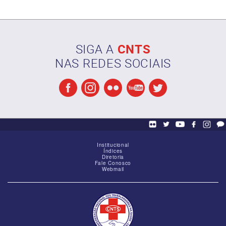
SIGA A
CNTS
NAS REDES SOCIAIS
Reunião de alinhamento das Federações
Institucional
Índices
Diretoria
Fale Conosco
Webmail