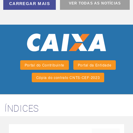
CARREGAR MAIS
VER TODAS AS NOTÍCIAS
Portal do Contribuinte
Portal da Entidade
Cópia do contrato CNTS-CEF-2023
ÍNDICES