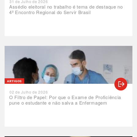
31 de Julho de 2026
Assédio eleitoral no trabalho é tema de destaque no
4º Encontro Regional do Servir Brasil
ARTIGOS
02 de Julho de 2026
O Filtro de Papel: Por que o Exame de Proficiência
pune o estudante e não salva a Enfermagem