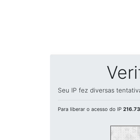
Ver
Seu IP fez diversas tentati
Para liberar o acesso
do IP
216.73