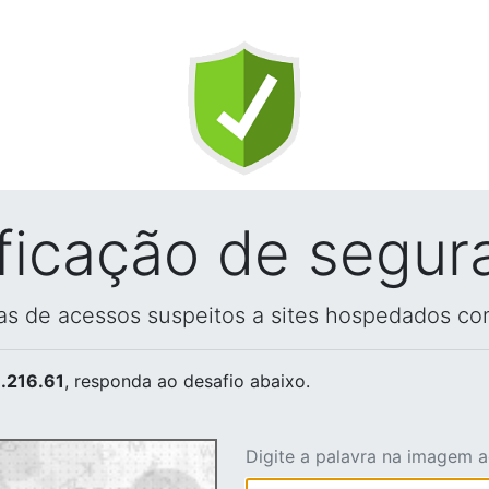
ificação de segur
vas de acessos suspeitos a sites hospedados co
.216.61
, responda ao desafio abaixo.
Digite a palavra na imagem 