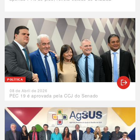
POLÍTICA
08 de Abril de 2026
PEC 19 é aprovada pela CCJ do Senado