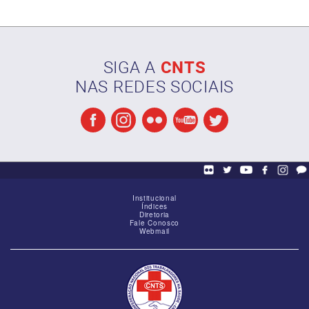
SIGA A
CNTS
NAS REDES SOCIAIS
Reunião de alinhamento das Federações
Institucional
Índices
Diretoria
Fale Conosco
Webmail