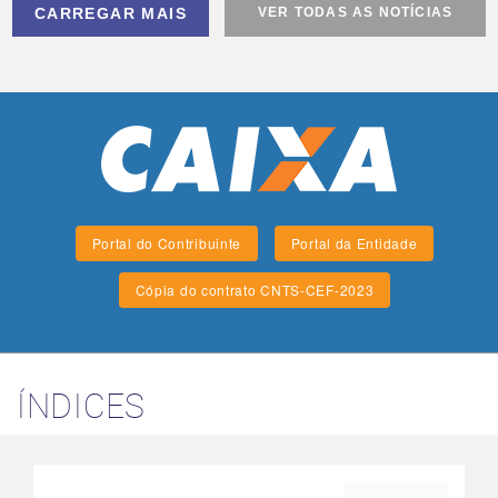
CARREGAR MAIS
VER TODAS AS NOTÍCIAS
Portal do Contribuinte
Portal da Entidade
Cópia do contrato CNTS-CEF-2023
ÍNDICES