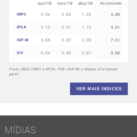
out/19
nov/19
dez/19
Acumulado
0.04
0.54
1.22
4.48
INPC
0.10
0.51
1.15
4.31
IPCA
0.68
0.30
2.09
7.31
IGP-M
-0.04
0.46
0.87
3.08
ICV
Fonte: IBGE (INPC e IPCA), FGV (IGP-M) e Dieese (ICV estrato
geral)
VER MAIS ÍNDICES
MÍDIAS