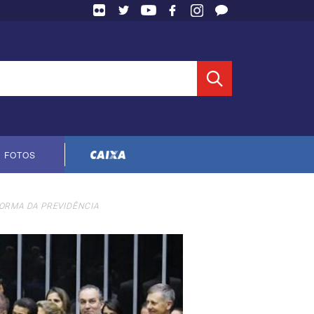
 Entidade
FOTOS
Cópia do contrato CNTS-CEF-2023
ORMA DA PREVIDÊNCIA