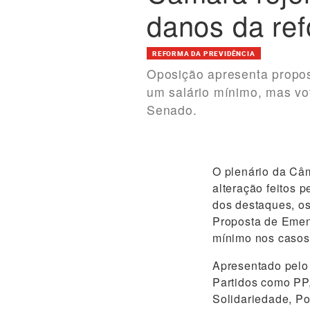
danos da ref
REFORMA DA PREVIDÊNCIA
Oposição apresenta propos
um salário mínimo, mas vo
Senado.
O plenário da Câm
alteração feitos 
dos destaques, os
Proposta de Emend
mínimo nos casos
Apresentado pelo 
Partidos como P
Solidariedade, P