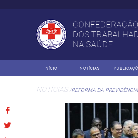
CONFEDERAÇÃO
DOS TRABALHA
NA SAÚDE
INÍCIO
NOTÍCIAS
PUBLICAÇ
NOTÍCIAS
REFORMA DA PREVIDÊNCIA