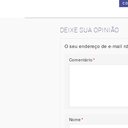
CO
DEIXE SUA OPINIÃO
O seu endereço de e-mail nã
Comentário
*
Nome
*