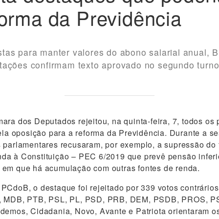
orma da Previdência
tas para manter valores do abono salarial anual,
tações confirmam texto aprovado no segundo turno
ara dos Deputados rejeitou, na quinta-feira, 7, todos os
pela oposição para a reforma da Previdência. Durante a s
 parlamentares recusaram, por exemplo, a supressão do 
a à Constituição – PEC 6/2019 que prevê pensão inferio
 em que há acumulação com outras fontes de renda.
PCdoB, o destaque foi rejeitado por 339 votos contrários
P, MDB, PTB, PSL, PL, PSD, PRB, DEM, PSDB, PROS, P
odemos, Cidadania, Novo, Avante e Patriota orientaram 