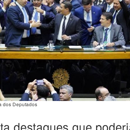
a dos Deputados
ta destaques que poderi