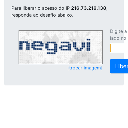
Para liberar o acesso
do IP
216.73.216.138
,
responda ao desafio abaixo.
Digite 
lado no
[trocar imagem]