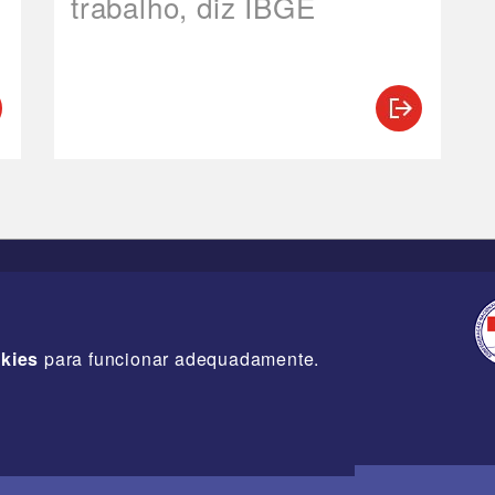
trabalho, diz IBGE
kies
para funcionar adequadamente.