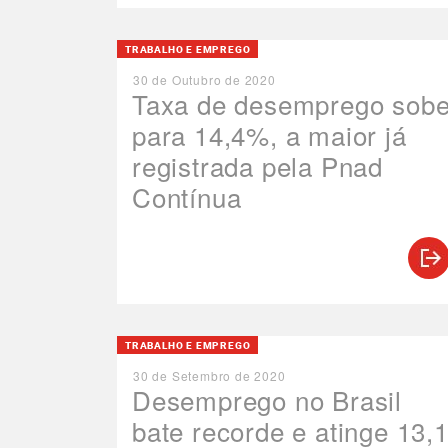
TRABALHO E EMPREGO
30 de Outubro de 2020
Taxa de desemprego sob
para 14,4%, a maior já
registrada pela Pnad
Contínua
TRABALHO E EMPREGO
30 de Setembro de 2020
Desemprego no Brasil
bate recorde e atinge 13,