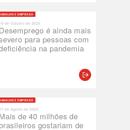
RABALHO E EMPREGO
19 de Outubro de 2020
Desemprego é ainda mais
severo para pessoas com
deficiência na pandemia
RABALHO E EMPREGO
07 de Agosto de 2020
Mais de 40 milhões de
brasileiros gostariam de