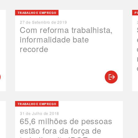
TRABALHO E EMPREGO
P
27 de Setembro de 2019
Com reforma trabalhista,
informalidade bate
recorde
TRABALHO E EMPREGO
31 de Julho de 2018
65,6 milhões de pessoas
estão fora da força de