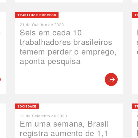
TRABALHO E EMPREGO
T
21 de Outubro de 2020
e
Seis em cada 10
trabalhadores brasileiros
temem perder o emprego,
aponta pesquisa
SOCIEDADE
T
18 de Setembro de 2020
Em uma semana, Brasil
1
registra aumento de 1,1