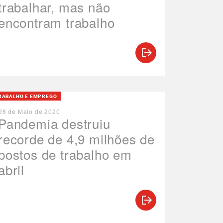
trabalhar, mas não
encontram trabalho
RABALHO E EMPREGO
28 de Maio de 2020
Pandemia destruiu
recorde de 4,9 milhões de
postos de trabalho em
abril