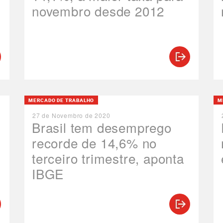
novembro desde 2012
MERCADO DE TRABALHO
M
27 de Novembro de 2020
Brasil tem desemprego
recorde de 14,6% no
terceiro trimestre, aponta
IBGE