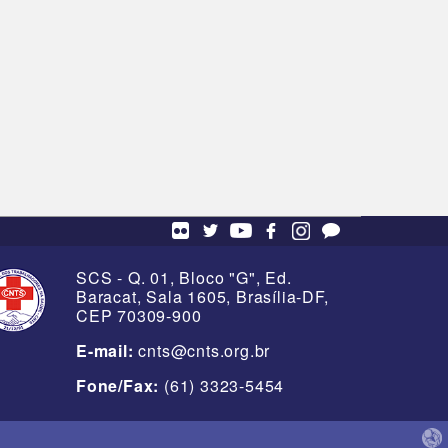
SCS - Q. 01, Bloco "G", Ed.
Baracat, Sala 1605, Brasília-DF,
CEP 70309-900
E-mail:
cnts@cnts.org.br
Fone/Fax:
(61) 3323-5454