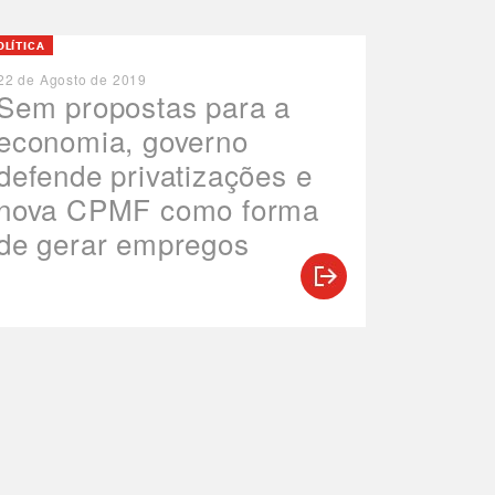
OLÍTICA
22 de Agosto de 2019
Sem propostas para a
economia, governo
defende privatizações e
nova CPMF como forma
de gerar empregos