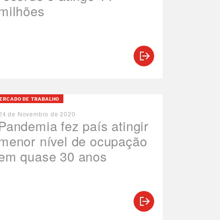
milhões
ERCADO DE TRABALHO
24 de Novembro de 2020
Pandemia fez país atingir
menor nível de ocupação
em quase 30 anos