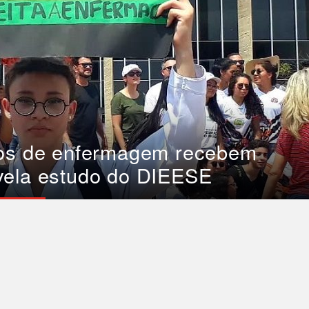
cos de enfermagem recebem
vela estudo do DIEESE