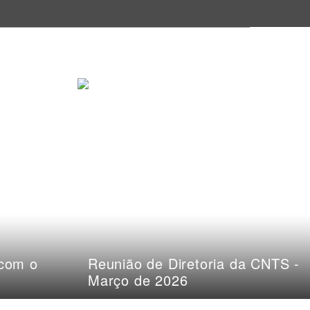
 com o
Reunião de Diretoria da CNTS -
Março de 2026