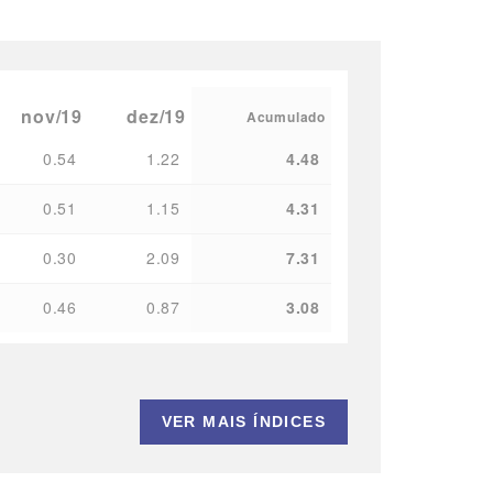
nov/19
dez/19
Acumulado
0.54
1.22
4.48
0.51
1.15
4.31
0.30
2.09
7.31
0.46
0.87
3.08
VER MAIS ÍNDICES