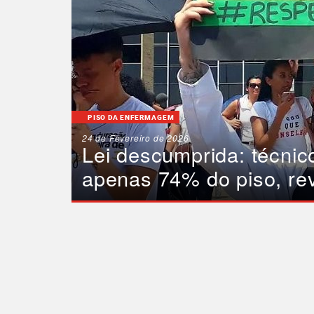
PISO DA ENFERMAGEM
24 de Fevereiro de 2026
Lei descumprida: técni
apenas 74% do piso, re