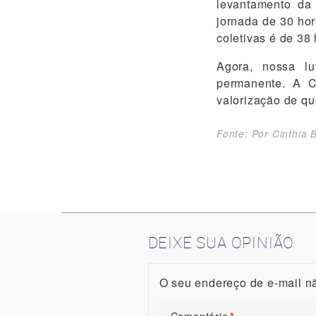
levantamento da
jornada de 30 ho
coletivas é de 38
Agora, nossa lu
permanente. A C
valorização de qu
Fonte: Por Cinthia 
DEIXE SUA OPINIÃO
O seu endereço de e-mail nã
Comentário