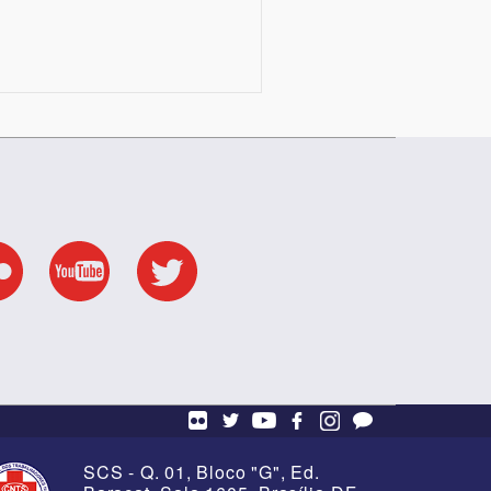
SCS - Q. 01, Bloco "G", Ed.