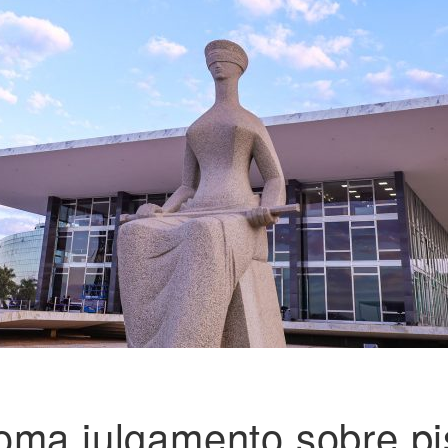
ma julgamento sobre pis