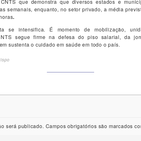
 CNTS que demonstra que diversos estados e municí
ras semanais, enquanto, no setor privado, a média previ
 horas
.
ta se intensifica. É momento de mobilização, unid
NTS segue firme na defesa do piso salarial, da jo
em sustenta o cuidado em saúde em todo o país.
Bispo
o será publicado.
Campos obrigatórios são marcados c