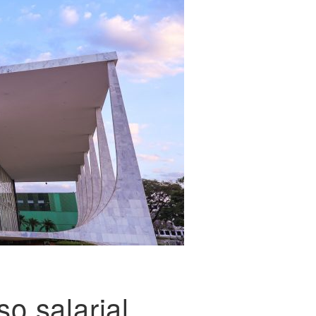
o salarial