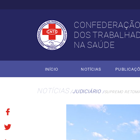
CONFEDERAÇÃO
DOS TRABALHA
NA SAÚDE
INÍCIO
NOTÍCIAS
PUBLICAÇ
NOTÍCIAS
JUDICIÁRIO
SUPREMO RETOMA