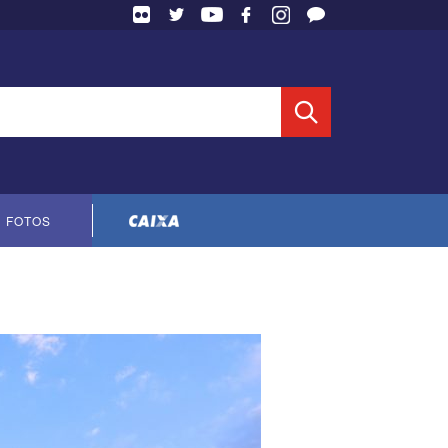
 Entidade
FOTOS
Cópia do contrato CNTS-CEF-2023