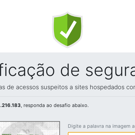
ificação de segur
vas de acessos suspeitos a sites hospedados co
.216.183
, responda ao desafio abaixo.
Digite a palavra na imagem 