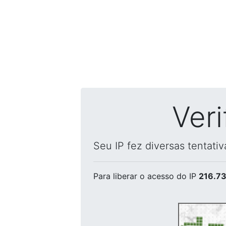
Ver
Seu IP fez diversas tentati
Para liberar o acesso
do IP
216.73