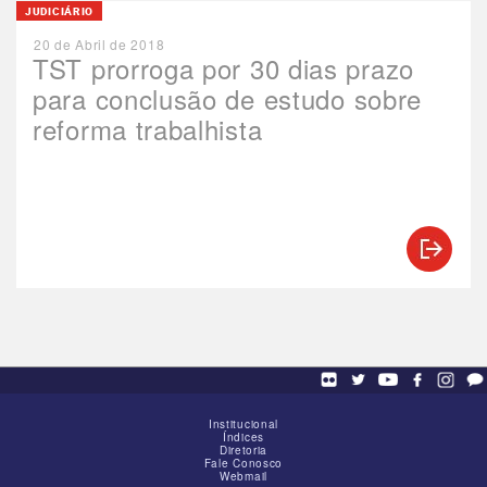
JUDICIÁRIO
20 de Abril de 2018
TST prorroga por 30 dias prazo
para conclusão de estudo sobre
reforma trabalhista
Institucional
Índices
Diretoria
Fale Conosco
Webmail