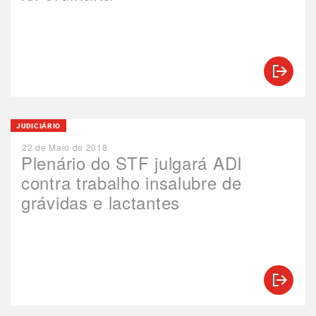
JUDICIÁRIO
22 de Maio de 2018
Plenário do STF julgará ADI
contra trabalho insalubre de
grávidas e lactantes