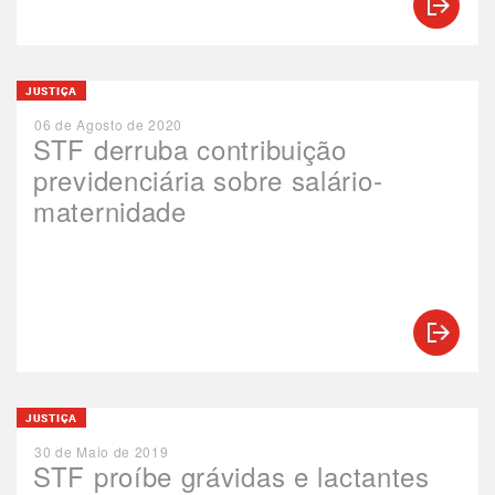
JUSTIÇA
06 de Agosto de 2020
STF derruba contribuição
previdenciária sobre salário-
maternidade
JUSTIÇA
30 de Maio de 2019
STF proíbe grávidas e lactantes