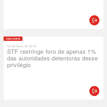
JUDICIÁRIO
04 de Maio de 2018
STF restringe foro de apenas 1%
das autoridades detentoras desse
privilégio