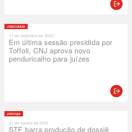
JUDICIÁRIO
11 de Setembro de 2020
Em última sessão presidida por
Toffoli, CNJ aprova novo
penduricalho para juízes
JUSTIÇA
21 de Agosto de 2020
STF barra produção de dossiê