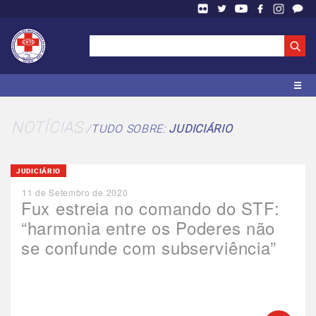
NOTÍCIAS
TUDO SOBRE:
JUDICIÁRIO
JUDICIÁRIO
11 de Setembro de 2020
Fux estreia no comando do STF:
“harmonia entre os Poderes não
se confunde com subserviência”