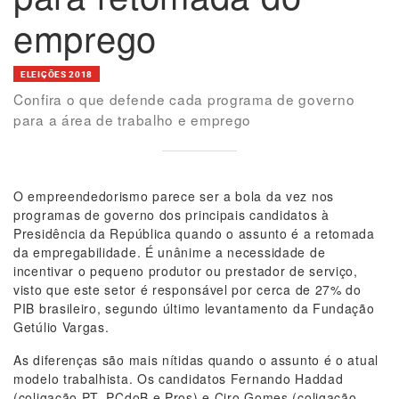
emprego
ELEIÇÕES 2018
Confira o que defende cada programa de governo
para a área de trabalho e emprego
O empreendedorismo parece ser a bola da vez nos
programas de governo dos principais candidatos à
Presidência da República quando o assunto é a retomada
da empregabilidade. É unânime a necessidade de
incentivar o pequeno produtor ou prestador de serviço,
visto que este setor é responsável por cerca de 27% do
PIB brasileiro, segundo último levantamento da Fundação
Getúlio Vargas.
As diferenças são mais nítidas quando o assunto é o atual
modelo trabalhista. Os candidatos Fernando Haddad
(coligação PT, PCdoB e Pros) e Ciro Gomes (coligação