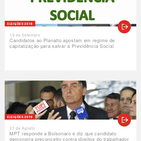
ELEIÇÕES 2018
19 de Setembro
Candidatos ao Planalto apostam em regime de
capitalização para salvar a Previdência Social
ELEIÇÕES 2018
27 de Agosto
MPT responde a Bolsonaro e diz que candidato
demonstra preconceito contra direitos do trabalhador