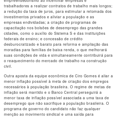
empreendedorismo ao incentivar empresas e
trabalhadores a realizar contratos de trabalho mais longos;
a redução da taxa de juros, para estimular a retomada dos
investimentos privados e aliviar a população e as
empresas endividadas; a criação de programas de
capacitação nos bolsões de desemprego das grandes
cidades, como o auxílio do Sistema S e das instituições
federais de ensino; e concessão de crédito
desburocratizado e barato para reforma e ampliação das
moradias para famílias de baixa renda, o que melhorará
suas condições de vida e simultaneamente contribuirá para
o reaquecimento do mercado de trabalho na construção
civil.
Outra aposta da equipe econômica de Ciro Gomes é aliar a
menor inflação possível à meta de criação dos empregos
necessários à população brasileira. O regime de metas de
inflação será mantido e o Banco Central perseguirá a
menor taxa de inflação possível associada a uma taxa de
desemprego que não sacrifique a população brasileira. O
programa de governo do candidato não faz qualquer
menção ao movimento sindical e uma saída para