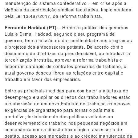
manutenção do sistema confederativo – em crise após a
vigência da contribuição sindical facultativa, implementada
pela Lei 13.467/2017, da reforma trabalhista.
Fernando Haddad (PT)
– Herdeiro político dos governos
Lula e Dilma, Haddad, segundo o seu programa de
governo, tem a missão de dar continuidade aos programas
e projetos dos antecessores petistas. De acordo com o
documento de diretrizes do presidenciável, ao introduzir a
terceirização irrestrita, aprovar a reforma trabalhista e
impor um cardápio de contratos precários de trabalho, o
atual governo desequilibrou as relações entre capital e
trabalho em favor dos empresários.
Entre as principais medidas para combater a alta taxa de
desemprego e ampliar os direitos dos trabalhadores estão
a elaboração de um novo Estatuto do Trabalho com novas
exigências de organização para tornar o país mais
produtivo; fortalecimento das políticas voltadas ao
desenvolvimento do trabalho nos pequenos negócios em
consonância com a difusão tecnológica, assessoria de
gestão, acesso aos mercados e ao crédito; manutenção da