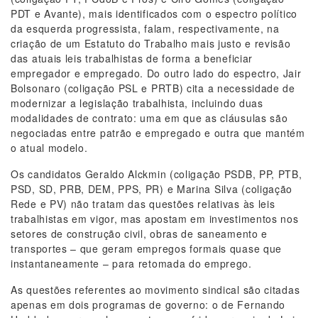
PDT e Avante), mais identificados com o espectro político
da esquerda progressista, falam, respectivamente, na
criação de um Estatuto do Trabalho mais justo e revisão
das atuais leis trabalhistas de forma a beneficiar
empregador e empregado. Do outro lado do espectro, Jair
Bolsonaro (coligação PSL e PRTB) cita a necessidade de
modernizar a legislação trabalhista, incluindo duas
modalidades de contrato: uma em que as cláusulas são
negociadas entre patrão e empregado e outra que mantém
o atual modelo.
Os candidatos Geraldo Alckmin (coligação PSDB, PP, PTB,
PSD, SD, PRB, DEM, PPS, PR) e Marina Silva (coligação
Rede e PV) não tratam das questões relativas às leis
trabalhistas em vigor, mas apostam em investimentos nos
setores de construção civil, obras de saneamento e
transportes – que geram empregos formais quase que
instantaneamente – para retomada do emprego.
As questões referentes ao movimento sindical são citadas
apenas em dois programas de governo: o de Fernando