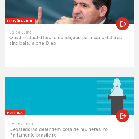
ELEIÇÕES 2018
03 de Julho
Quadro atual dificulta condições para candidaturas
sindicais, alerta Diap
POLÍTICA
15 de Junho
Debatedoras defendem cota de mulheres no
Parlamento brasileiro