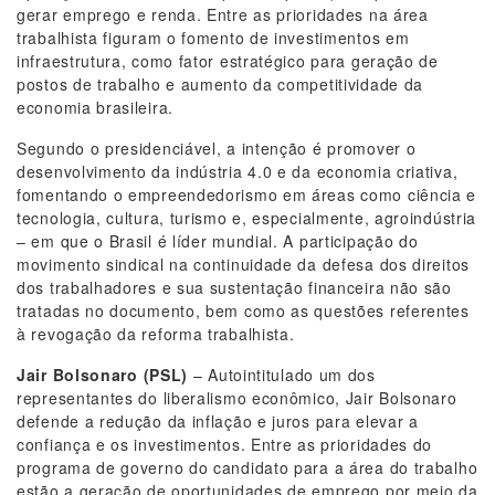
gerar emprego e renda. Entre as prioridades na área
trabalhista figuram o fomento de investimentos em
infraestrutura, como fator estratégico para geração de
postos de trabalho e aumento da competitividade da
economia brasileira.
Segundo o presidenciável, a intenção é promover o
desenvolvimento da indústria 4.0 e da economia criativa,
fomentando o empreendedorismo em áreas como ciência e
tecnologia, cultura, turismo e, especialmente, agroindústria
– em que o Brasil é líder mundial. A participação do
movimento sindical na continuidade da defesa dos direitos
dos trabalhadores e sua sustentação financeira não são
tratadas no documento, bem como as questões referentes
à revogação da reforma trabalhista.
Jair Bolsonaro
(PSL)
– Autointitulado um dos
representantes do liberalismo econômico, Jair Bolsonaro
defende a redução da inflação e juros para elevar a
confiança e os investimentos. Entre as prioridades do
programa de governo do candidato para a área do trabalho
estão a geração de oportunidades de emprego por meio da