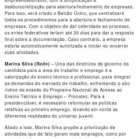
empreendedorismo, com a simplificação e
desburocratização para abertura/fechamento de empresas.
Para isso, será criado o Balcão Único, que centralizará
todos os procedimentos para a abertura e fechamento de
empresas. Com o objetivo de dar celeridade ao processo,
os entes federativos teriam até 30 dias para dar a resposta
final sobre a documentação. Caso contrário, a empresa
estaria automaticamente autorizada a iniciar ou encerrar
suas atividades.
Marina Silva (Rede)
– Uma das diretrizes de governo da
candidata para a área de trabalho e emprego é a
valorização do ensino técnico e profissional, para integrar
as demandas do mercado de trabalho, enfrentando o alto
índice de evasão do Programa Nacional de Acesso ao
Ensino Técnico e Emprego – Pronatec. Para a
presidenciável, é necessário reformular as políticas
relativas ao primeiro emprego, levando em conta as
diferentes realidades do universo juvenil.
Aliado a isso, Marina Silva propõe a priorização de
atividades que de fato geram mais empregos, como por