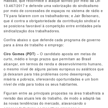
Haddad, que reconhece o ataque sofrido por meio da Lei
13.467/2017 e defende uma valorização do sindicalismo
por meio de concessões de espaços no sistema de rádio e
TV para falarem com os trabalhadores; e Jair Bolsonaro,
que é contra a obrigatoriedade da contribuição sindical e
se posiciona favorável à competição entre entidades pela
sindicalização dos trabalhadores.
Confira abaixo o que defende cada programa de governo
para a área de trabalho e emprego:
Ciro Gomes (PDT)
– O candidato aposta em metas de
curto, médio e longo prazos que permitam ao Brasil
alcançar, em termos de renda e desenvolvimento humano,
o mesmo nível de alguns países europeus ou asiáticos que
já deixaram para trás problemas como desemprego,
miséria e pobreza, oferecendo oportunidades e um bom
nível de vida para todos os seus habitantes.
Figuram entre as principais propostas na área trabalhista a
revisão das atuais leis do trabalho, de modo a adaptá-las
às novas tendências do mercado, alavancando o