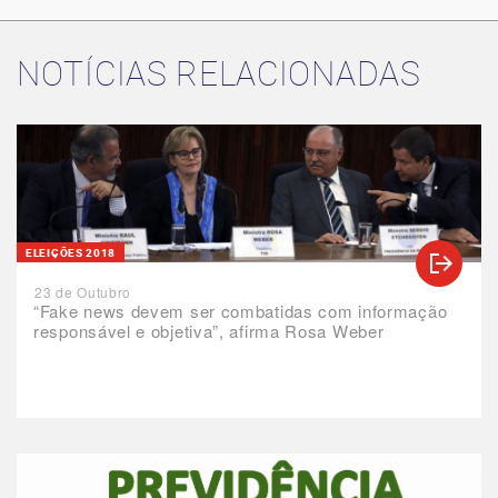
NOTÍCIAS RELACIONADAS
ELEIÇÕES 2018
23 de Outubro
“Fake news devem ser combatidas com informação
responsável e objetiva”, afirma Rosa Weber