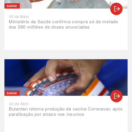
SAÚDE
05 de Maio
Ministério da Saúde confirma compra só de metade
dos 560 milhões de doses anunciadas
SAÚDE
22 de Abril
Butantan retoma produção da vacina Coronavac após
paralisação por atraso nos insumos