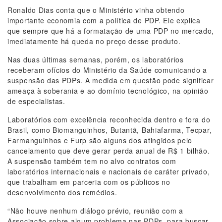
Ronaldo Dias conta que o Ministério vinha obtendo
importante economia com a política de PDP. Ele explica
que sempre que há a formatação de uma PDP no mercado,
imediatamente há queda no preço desse produto.
Nas duas últimas semanas, porém, os laboratórios
receberam ofícios do Ministério da Saúde comunicando a
suspensão das PDPs. A medida em questão pode significar
ameaça à soberania e ao domínio tecnológico, na opinião
de especialistas.
Laboratórios com excelência reconhecida dentro e fora do
Brasil, como Biomanguinhos, Butantã, Bahiafarma, Tecpar,
Farmanguinhos e Furp são alguns dos atingidos pelo
cancelamento que deve gerar perda anual de R$ 1 bilhão.
A suspensão também tem no alvo contratos com
laboratórios internacionais e nacionais de caráter privado,
que trabalham em parceria com os públicos no
desenvolvimento dos remédios.
“Não houve nenhum diálogo prévio, reunião com a
Associação sobre algum problema nas PDPs, para buscar