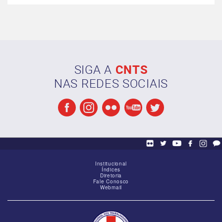
SIGA A
CNTS
NAS REDES SOCIAIS
Institucional
Índices
Diretoria
Fale Conosco
Webmail