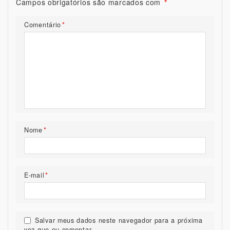
Campos obrigatórios são marcados com
*
Comentário
*
Nome
*
E-mail
*
Salvar meus dados neste navegador para a próxima
vez que eu comentar.