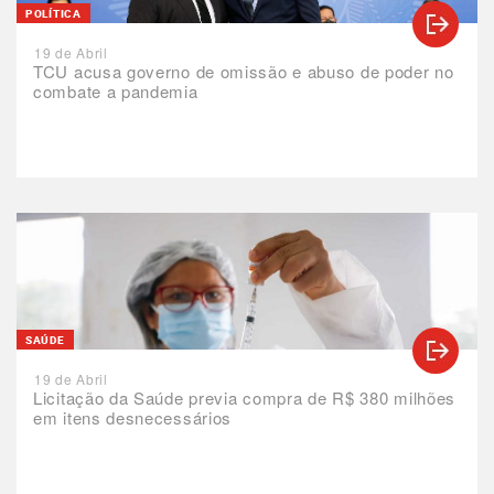
POLÍTICA
19 de Abril
TCU acusa governo de omissão e abuso de poder no
combate a pandemia
SAÚDE
19 de Abril
Licitação da Saúde previa compra de R$ 380 milhões
em itens desnecessários