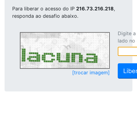
Para liberar o acesso
do IP
216.73.216.218
,
responda ao desafio abaixo.
Digite 
lado no
[trocar imagem]