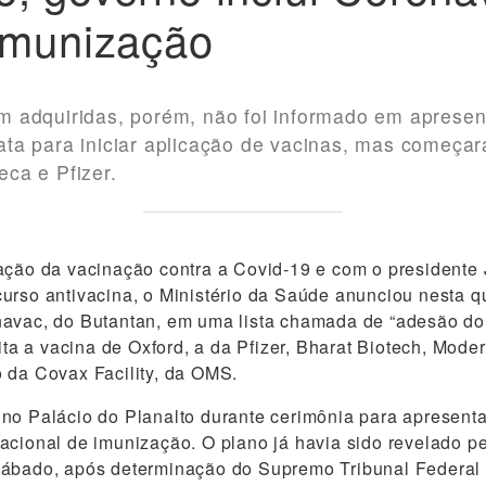
imunização
 adquiridas, porém, não foi informado em apresen
a para iniciar aplicação de vacinas, mas começará
ca e Pfizer.
ação da vacinação contra a Covid-19 e com o presidente 
urso antivacina, o Ministério da Saúde anunciou nesta qua
avac, do Butantan, em uma lista chamada de “adesão do 
cita a vacina de Oxford, a da Pfizer, Bharat Biotech, Mod
 da Covax Facility, da OMS.
 no Palácio do Planalto durante cerimônia para apresen
acional de imunização. O plano já havia sido revelado pe
sábado, após determinação do Supremo Tribunal Federal