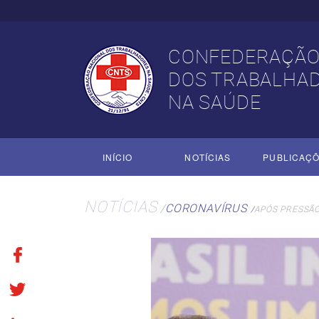
CONFEDERAÇÃO
DOS TRABALHA
NA SAÚDE
INÍCIO
NOTÍCIAS
PUBLICAÇ
NOTÍCIAS
CORONAVÍRUS
APÓS PRESSÃO