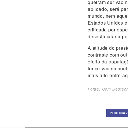
queiram ser vacin
aplicado, será pa
mundo, nem aquel
Estados Unidos e 
criticada por esp
desestimular a po
A atitude do pres
contraste com out
efeito da populaç
tomar vacina cont
mais alto entre a
Fonte: Com Deutsche
CORONAV