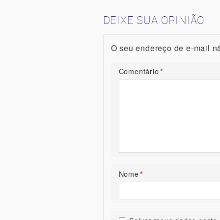
DEIXE SUA OPINIÃO
O seu endereço de e-mail nã
Comentário
*
Nome
*