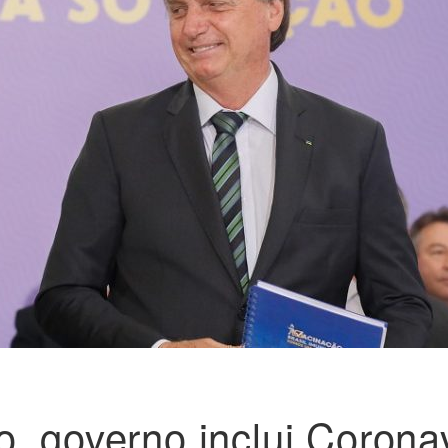
, governo inclui Corona