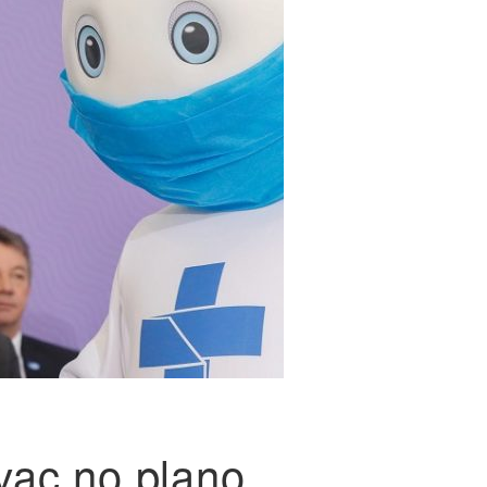
vac no plano