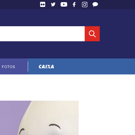
 Entidade
FOTOS
Cópia do contrato CNTS-CEF-2023