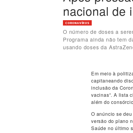
nacional de 
CORONAVÍRUS
O número de doses a serem
Programa ainda não tem dat
usando doses da AstraZene
Em meio à politiz
capitaneando disc
inclusão da Coron
vacinas”. A lista 
além do consórcio
O anúncio se deu
versão do plano n
Saúde no último 