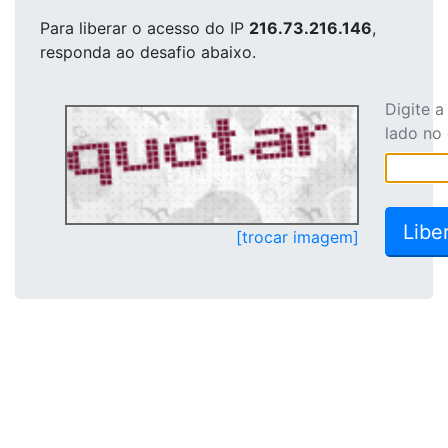
Para liberar o acesso
do IP
216.73.216.146
,
responda ao desafio abaixo.
Digite 
lado no
[trocar imagem]