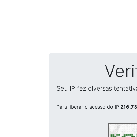
Ver
Seu IP fez diversas tentati
Para liberar o acesso
do IP
216.73