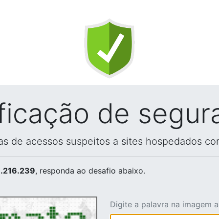
ificação de segur
vas de acessos suspeitos a sites hospedados co
.216.239
, responda ao desafio abaixo.
Digite a palavra na imagem 