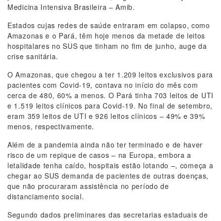
Medicina Intensiva Brasileira – Amib.
Estados cujas redes de saúde entraram em colapso, como
Amazonas e o Pará, têm hoje menos da metade de leitos
hospitalares no SUS que tinham no fim de junho, auge da
crise sanitária.
O Amazonas, que chegou a ter 1.209 leitos exclusivos para
pacientes com Covid-19, contava no início do mês com
cerca de 480, 60% a menos. O Pará tinha 703 leitos de UTI
e 1.519 leitos clínicos para Covid-19. No final de setembro,
eram 359 leitos de UTI e 926 leitos clínicos – 49% e 39%
menos, respectivamente.
Além de a pandemia ainda não ter terminado e de haver
risco de um repique de casos – na Europa, embora a
letalidade tenha caído, hospitais estão lotando –, começa a
chegar ao SUS demanda de pacientes de outras doenças,
que não procuraram assistência no período de
distanciamento social.
Segundo dados preliminares das secretarias estaduais de