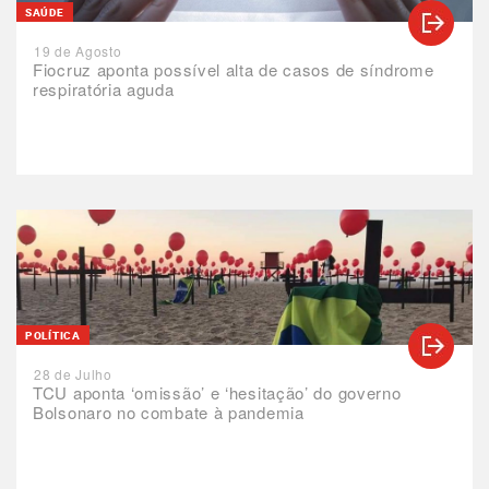
SAÚDE
19 de Agosto
Fiocruz aponta possível alta de casos de síndrome
respiratória aguda
POLÍTICA
28 de Julho
TCU aponta ‘omissão’ e ‘hesitação’ do governo
Bolsonaro no combate à pandemia