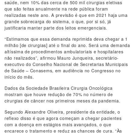
saúde, nem 10% das cerca de 500 mil cirurgias eletivas
que são feitas anualmente na rede pública foram
realizadas neste ano. A previsão é que em 2021 haja uma
grande sobrecarga do sistema, o que, por si só, já
justificaria manter parte dos leitos emergenciais.
“Estimamos que essa demanda reprimida deva chegar a 1
milhão [de cirurgias] até o final do ano. Será uma demanda
altíssima de procedimentos ambulatoriais e hospitalares
não realizados”, afirmou Mauro Junqueira, secretário-
executivo do Conselho Nacional de Secretarias Municipais
de Saúde – Conasems, em audiência no Congresso no
início do mês.
Dados da Sociedade Brasileira Cirurgia Oncológica
mostram que houve redução de 70% no número de
cirurgias de câncer nos primeiros meses da pandemia.
Segundo Alexandre Oliveira, presidente da entidade, o
reflexo disso é que agora começam a chegar pacientes
com a doença em estágios mais avançados, o que
encarece o tratamento e reduz as chances de cura. “Às