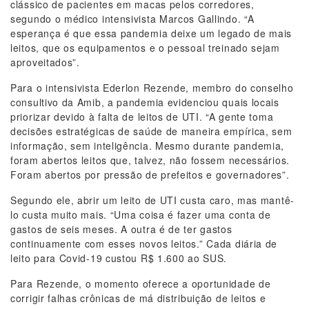
clássico de pacientes em macas pelos corredores,
segundo o médico intensivista Marcos Gallindo. “A
esperança é que essa pandemia deixe um legado de mais
leitos, que os equipamentos e o pessoal treinado sejam
aproveitados”.
Para o intensivista Ederlon Rezende, membro do conselho
consultivo da Amib, a pandemia evidenciou quais locais
priorizar devido à falta de leitos de UTI. “A gente toma
decisões estratégicas de saúde de maneira empírica, sem
informação, sem inteligência. Mesmo durante pandemia,
foram abertos leitos que, talvez, não fossem necessários.
Foram abertos por pressão de prefeitos e governadores”.
Segundo ele, abrir um leito de UTI custa caro, mas mantê-
lo custa muito mais. “Uma coisa é fazer uma conta de
gastos de seis meses. A outra é de ter gastos
continuamente com esses novos leitos.” Cada diária de
leito para Covid-19 custou R$ 1.600 ao SUS.
Para Rezende, o momento oferece a oportunidade de
corrigir falhas crônicas de má distribuição de leitos e