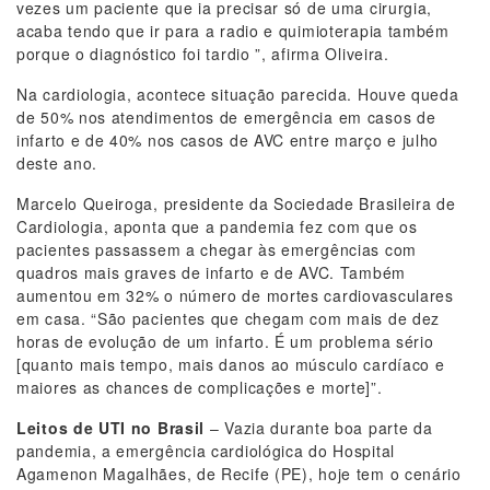
vezes um paciente que ia precisar só de uma cirurgia,
acaba tendo que ir para a radio e quimioterapia também
porque o diagnóstico foi tardio ”, afirma Oliveira.
Na cardiologia, acontece situação parecida. Houve queda
de 50% nos atendimentos de emergência em casos de
infarto e de 40% nos casos de AVC entre março e julho
deste ano.
Marcelo Queiroga, presidente da Sociedade Brasileira de
Cardiologia, aponta que a pandemia fez com que os
pacientes passassem a chegar às emergências com
quadros mais graves de infarto e de AVC. Também
aumentou em 32% o número de mortes cardiovasculares
em casa. “São pacientes que chegam com mais de dez
horas de evolução de um infarto. É um problema sério
[quanto mais tempo, mais danos ao músculo cardíaco e
maiores as chances de complicações e morte]”.
Leitos de UTI no Brasil
– Vazia durante boa parte da
pandemia, a emergência cardiológica do Hospital
Agamenon Magalhães, de Recife (PE), hoje tem o cenário