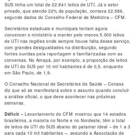
SUS tinha um total de 22.841 leitos de UTI. Já o setor
privado, que atende 22% da população, contava 22.586,
segundo dados do Conselho Federal de Medicina – CFM.
Secretários estaduais e municipais tentam agora
convencer o ministério a manter pelo menos 5.000 leitos
de UTI nas regiões onde sempre houve falta desse serviço,
com grandes desigualdades na distribuição, segundo
fontes ouvidas pela reportagem e familiarizadas com as
conversas. No Amapá, por exemplo, a proporção de leitos
de UTI do SUS por 10 mil habitantes é de 0,5, enquanto
em São Paulo, de 1,9.
O Conselho Nacional de Secretários da Saúde – Conass
diz que só se manifestará sobre o assunto quando concluir
a análise oficial, o que deve acontecer nas próximas
semanas.
Déficit
– Levantamento do CFM mostrou que 14 estados
brasileiros, a maioria no Norte e no Nordeste, têm o total
de leitos de UTI do SUS abaixo do patamar ideal – de 1 a 3
para cada 10 mil habitantes –, segundo a Associação de