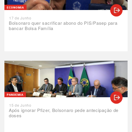
ECONOMIA
17 de Junho
Bolsonaro quer sacrificar abono do PIS/Pasep para
bancar Bolsa Família
PANDEMIA
15 de Junho
Após ignorar Pfizer, Bolsonaro pede antecipação de
doses