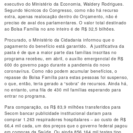
executivo do Ministério da Economia, Waldery Rodrigues.
Segundo técnicos do Congresso, como não há recurso
extra, apenas realocação dentro do Orçamento, não é
preciso de aval dos parlamentares. O valor total destinado
ao Bolsa Família no ano inteiro é de R$ 32,5 bilhões.
Procurado, o Ministério da Cidadania informou que o
pagamento do benefício está garantido. A justificativa da
pasta é de que a maior parte das famílias inscritas no
programa recebeu, em abril, o auxílio emergencial de R$
600 do governo pago durante a pandemia do novo
coronavírus. Como não podem acumular benefícios, o
repasse do Bolsa Família para estas pessoas foi suspenso,
o que, então, teria gerado a “sobra” de recursos. Ainda há,
no entanto, uma fila de 430 mil famílias esperando para
entrar no programa.
Para comparação, os R$ 83,9 milhões transferidos para
Secom bancar publicidade institucional dariam para
comprar 1.263 respiradores hospitalares – ao custo de R$
66,4 mil cada, um dos preços que o governo federal pagou
em compras da Saúde. Ou ainda 856.164 mil testes tipo