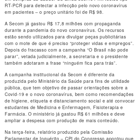
RT-PCR para detectar a infecção pelo novo coronavírus
em pacientes – o preço unitário foi de R$ 98.
A Secom já gastou R$ 17,8 milhões com propaganda
durante a pandemia do novo coronavírus. Os recursos
estão sendo utilizados para divulgar peças publicitárias
com o mote de que é preciso “proteger vidas e empregos”.
Depois do fracasso com a campanha “O Brasil não pode
parar”, vetada judicialmente, a secretaria e o presidente
também adotaram a frase “ninguém fica para trás”.
A campanha institucional da Secom é diferente da
produzida pelo Ministério da Saúde para fins de utilidade
pública, que tem objetivo de passar orientações sobre a
Covid-19 e o novo coronavírus, bem como recomendações
de higiene, etiqueta e distanciamento social e até convocar
estudantes de Medicina e Enfermagem, Fisioterapia e
Farmácia. O ministério já gastou R$ 61 milhões e deve
ampliar a despesa com produção de mais conteúdo.
Na terça-feira, relatório produzido pela Comissão
Parlamentar de Inquérito – CPI do Congresso apontou que