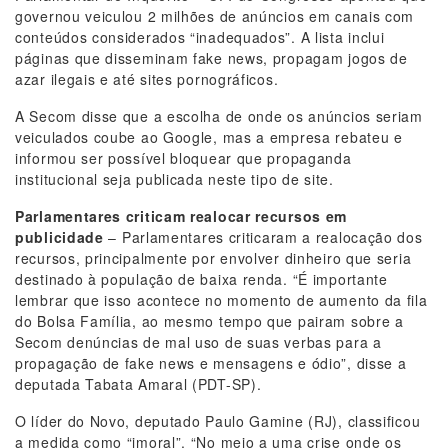
governou veiculou 2 milhões de anúncios em canais com
conteúdos considerados “inadequados”. A lista inclui
páginas que disseminam fake news, propagam jogos de
azar ilegais e até sites pornográficos.
A Secom disse que a escolha de onde os anúncios seriam
veiculados coube ao Google, mas a empresa rebateu e
informou ser possível bloquear que propaganda
institucional seja publicada neste tipo de site.
Parlamentares criticam realocar recursos em
publicidade
– Parlamentares criticaram a realocação dos
recursos, principalmente por envolver dinheiro que seria
destinado à população de baixa renda. “É importante
lembrar que isso acontece no momento de aumento da fila
do Bolsa Família, ao mesmo tempo que pairam sobre a
Secom denúncias de mal uso de suas verbas para a
propagação de fake news e mensagens e ódio”, disse a
deputada Tabata Amaral (PDT-SP).
O líder do Novo, deputado Paulo Gamine (RJ), classificou
a medida como “imoral”. “No meio a uma crise onde os