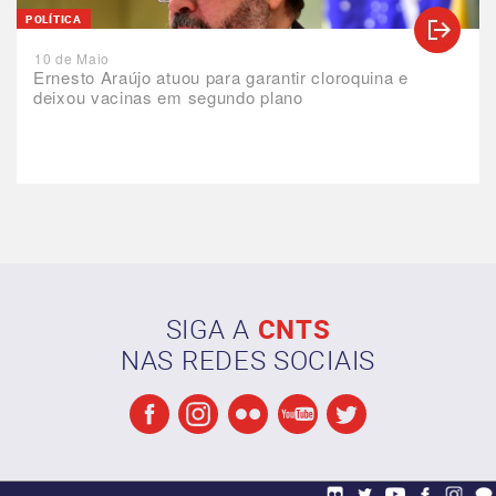
POLÍTICA
10 de Maio
Ernesto Araújo atuou para garantir cloroquina e
deixou vacinas em segundo plano
SIGA A
CNTS
NAS REDES SOCIAIS