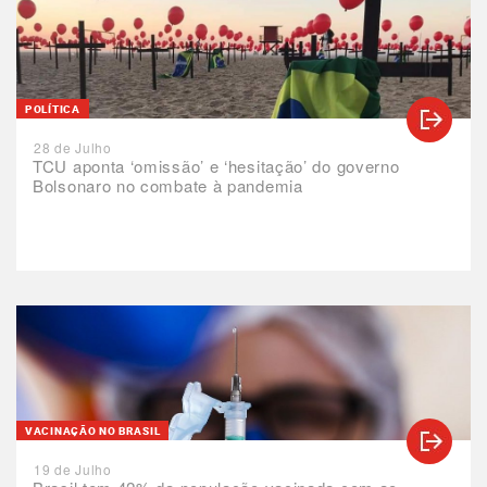
POLÍTICA
28 de Julho
TCU aponta ‘omissão’ e ‘hesitação’ do governo
Bolsonaro no combate à pandemia
VACINAÇÃO NO BRASIL
19 de Julho