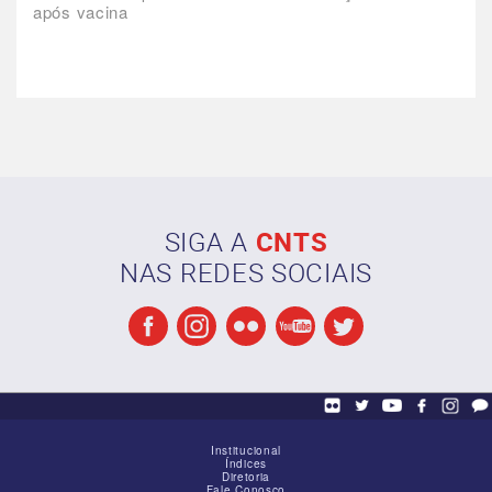
após vacina
SIGA A
CNTS
NAS REDES SOCIAIS
Institucional
Índices
Diretoria
Fale Conosco