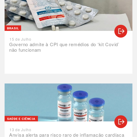
BRASIL
15 de Julho
Governo admite à CPI que remédios do ‘kit Covid’
não funcionam
SAÚDE E CIÊNCIA
13 de Julho
Anvisa alerta para risco raro de inflamação cardíaca