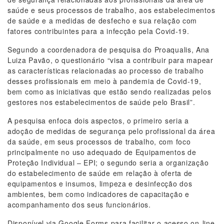
saúde e seus processos de trabalho, aos estabelecimentos
de saúde e a medidas de desfecho e sua relação com
fatores contribuintes para a infecção pela Covid-19.
Segundo a coordenadora de pesquisa do Proaqualis, Ana
Luiza Pavão, o questionário “visa a contribuir para mapear
as características relacionadas ao processo de trabalho
desses profissionais em meio à pandemia de Covid-19,
bem como as iniciativas que estão sendo realizadas pelos
gestores nos estabelecimentos de saúde pelo Brasil”.
A pesquisa enfoca dois aspectos, o primeiro seria a
adoção de medidas de segurança pelo profissional da área
da saúde, em seus processos de trabalho, com foco
principalmente no uso adequado de Equipamentos de
Proteção Individual – EPI; o segundo seria a organização
do estabelecimento de saúde em relação à oferta de
equipamentos e insumos, limpeza e desinfecção dos
ambientes, bem como indicadores de capacitação e
acompanhamento dos seus funcionários.
Disponível via Google Forms para facilitar o acesso on-line