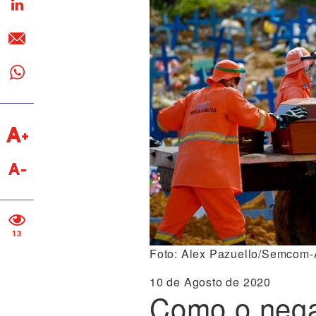
13
Foto: Alex Pazuello/Semcom
10 de Agosto de 2020
Como o nega