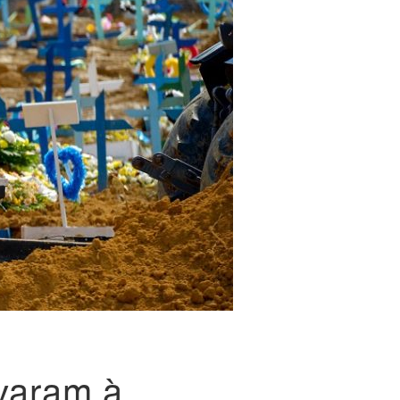
varam à