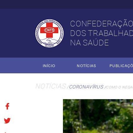
CONFEDERAÇÃO
DOS TRABALHA
NA SAÚDE
INÍCIO
NOTÍCIAS
PUBLICAÇ
NOTÍCIAS
CORONAVÍRUS
COMO O NEGAC