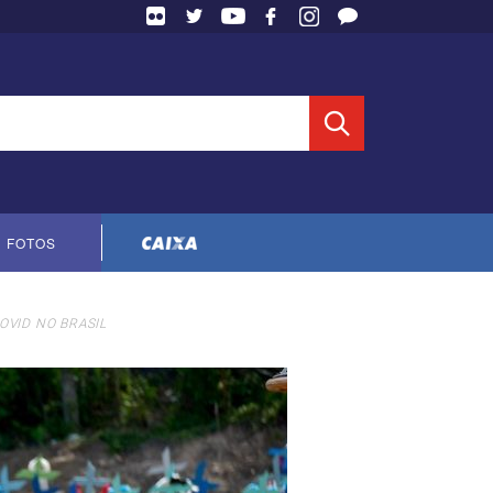
 Entidade
FOTOS
Cópia do contrato CNTS-CEF-2023
OVID NO BRASIL