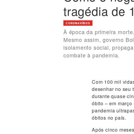
tragédia de 
CORONAVÍRUS
À época da primeira morte
Mesmo assim, governo Bols
isolamento social, propag
combate à pandemia.
Com 100 mil vidas
desenhar no seu t
durante quase cin
óbito – em março 
pandemia ultrapas
óbitos no país.
Após cinco meses