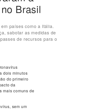
 no Brasil
em países como a Itália.
ça, sabotar as medidas de
epasses de recursos para o
ronavírus
da dois minutos
ção do primeiro
pacto da
as mais comuns de
 vírus, sem um