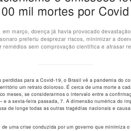
100 mil mortes por Covid
, em março, doença já havia provocado devastação 
onaro preferiu desprezar riscos, minimizar a doen
ar remédios sem comprovação científica e atrasar r
 perdidas para a Covid-19, o Brasil vê a pandemia do co
erritório um retrato doloroso. É cerca de uma morte a ca
co meses, se considerarmos o intervalo entre a confirma
– e a sexta-feira passada, 7. A dimensão numérica do im
sa de longe todas as outras tragédias nacionais e caus
 de uma crise conduzida por um governo que minimiza o