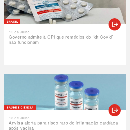
BRASIL
15 de Julho
Governo admite à CPI que remédios do ‘kit Covid’
não funcionam
SAÚDE E CIÊNCIA
13 de Julho
Anvisa alerta para risco raro de inflamação cardíaca
após vacina