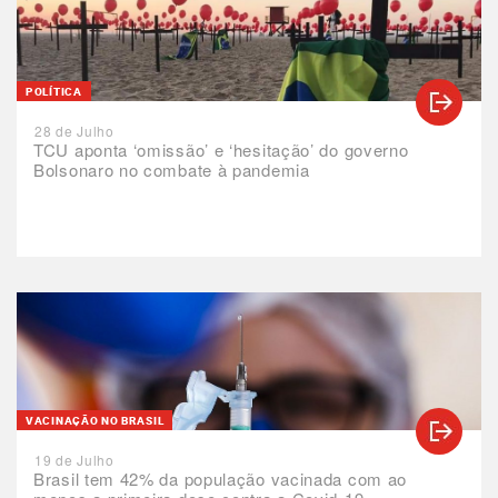
POLÍTICA
28 de Julho
TCU aponta ‘omissão’ e ‘hesitação’ do governo
Bolsonaro no combate à pandemia
VACINAÇÃO NO BRASIL
19 de Julho
Brasil tem 42% da população vacinada com ao