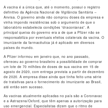
A vacina é a única que, até o momento, possui o registro
definitivo da Agência Nacional de Vigilância Sanitária –
Anvisa. O governo ainda não comprou doses da empresa e
vinha impondo resistências sob o argumento de que o
laboratório estabelecia condições “draconianas”. A
principal queixa do governo era a de que a Pfizer não se
responsabiliza por eventuais efeitos colaterais da vacina. O
imunizante da farmacêutica já é aplicado em diversos
países do mundo.
A Pfizer informou em janeiro que, no ano passado,
ofereceu ao governo brasileiro a possibilidade de comprar
um lote de 70 milhões de doses de sua vacina em 15 de
agosto de 2020, com entrega prevista a partir de dezembro
de 2020. A empresa disse ainda que tinha feito uma série
de tratativas para o fornecimento do imunizante ao Brasil,
até então sem sucesso.
As vacinas atualmente aplicadas no país são a Coronavac
e a Astrazena/Oxford, que têm apenas a autorização para
uso emergencial. Especialistas dizem que o ritmo de