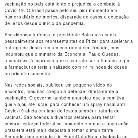
vacinação no país está lento e prejudica o combate à
Covid-19. O Brasil passa pelo seu pior momento em
número diário de mortes, disparada de casos e ocupação
de leitos desde o início da pandemia.
Por videoconferência, o presidente Bolsonaro pediu
pessoalmente aos representantes da Pfizer para acelerar a
entrega de doses em um contrato a ser firmado, mas
incumbiu que o ministro da Economia, Paulo Guedes,
anunciasse à imprensa que o contrato seria firmado e que
a farmacêutica teria sinalizado com 14 milhões de doses
no primeiro semestre.
Nas redes sociais, publicou um pequeno vídeo do
encontro, mas não chegou a defender diretamente a
vacinação. O governo também anunciou que a comitiva
que viajou até Israel para conhecer um spray nasal anti
Covid-19 ainda em fase de testes também trataria de
vacinas. São acenos a diversos setores para tentar
mostrar esforço federal no momento em que a população
brasileira está mais disposta a tomar o imunizante.
Segundo uma pesquisa do PoderData/Band divulgada na