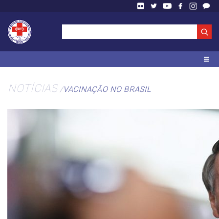
NOTÍCIAS
VACINAÇÃO NO BRASIL