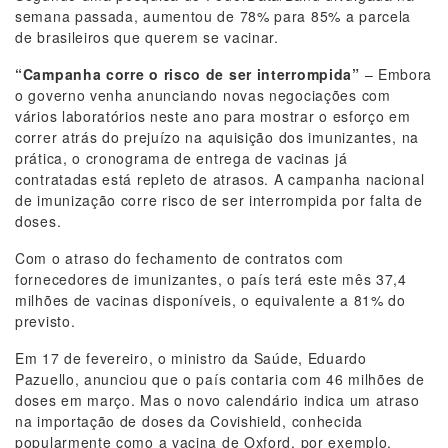
semana passada, aumentou de 78% para 85% a parcela
de brasileiros que querem se vacinar.
“Campanha corre o risco de ser interrompida”
– Embora
o governo venha anunciando novas negociações com
vários laboratórios neste ano para mostrar o esforço em
correr atrás do prejuízo na aquisição dos imunizantes, na
prática, o cronograma de entrega de vacinas já
contratadas está repleto de atrasos. A campanha nacional
de imunização corre risco de ser interrompida por falta de
doses.
Com o atraso do fechamento de contratos com
fornecedores de imunizantes, o país terá este mês 37,4
milhões de vacinas disponíveis, o equivalente a 81% do
previsto.
Em 17 de fevereiro, o ministro da Saúde, Eduardo
Pazuello, anunciou que o país contaria com 46 milhões de
doses em março. Mas o novo calendário indica um atraso
na importação de doses da Covishield, conhecida
popularmente como a vacina de Oxford, por exemplo.