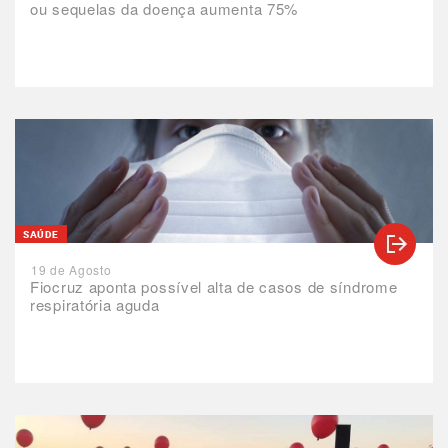
ou sequelas da doença aumenta 75%
SAÚDE
19 de Agosto
Fiocruz aponta possível alta de casos de síndrome
respiratória aguda