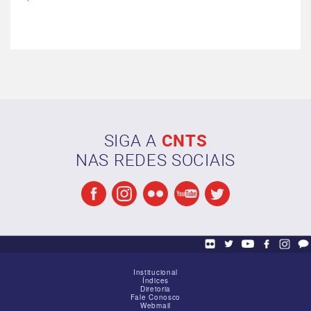
SIGA A
CNTS
NAS REDES SOCIAIS
Institucional
Índices
Diretoria
Fale Conosco
Webmail