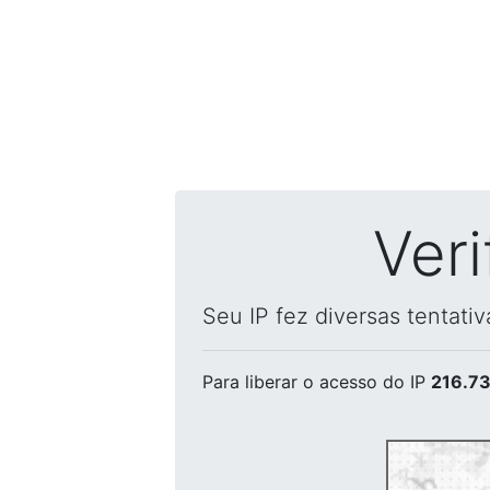
Ver
Seu IP fez diversas tentati
Para liberar o acesso
do IP
216.73