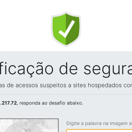
ificação de segur
vas de acessos suspeitos a sites hospedados co
.217.72
, responda ao desafio abaixo.
Digite a palavra na imagem 