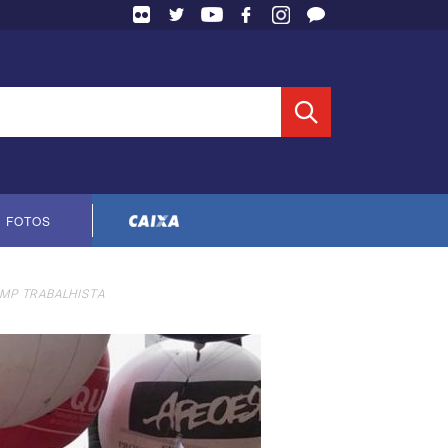
 Entidade
FOTOS
Cópia do contrato CNTS-CEF-2023
 MP TRABALHISTA