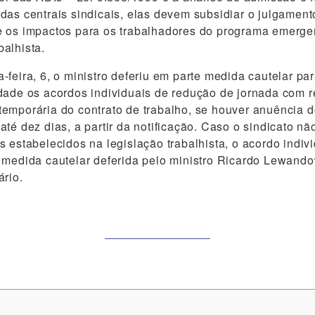
das centrais sindicais, elas devem subsidiar o julgamen
 os impactos para os trabalhadores do programa emergenc
alhista.
-feira, 6, o ministro deferiu em parte medida cautelar pa
dade os acordos individuais de redução de jornada com r
emporária do contrato de trabalho, se houver anuência d
até dez dias, a partir da notificação. Caso o sindicato nã
s estabelecidos na legislação trabalhista, o acordo indivi
 medida cautelar deferida pelo ministro Ricardo Lewando
ário.