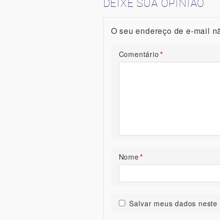
DEIXE SUA OPINIÃO
O seu endereço de e-mail nã
Comentário
*
Nome
*
Salvar meus dados neste 