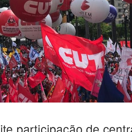
te participação de centr