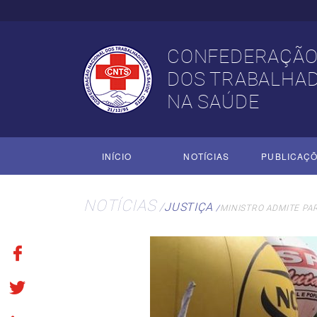
CONFEDERAÇÃO
DOS TRABALHA
NA SAÚDE
INÍCIO
NOTÍCIAS
PUBLICAÇ
NOTÍCIAS
JUSTIÇA
MINISTRO ADMITE PA