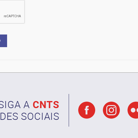
SIGA A
CNTS
DES SOCIAIS