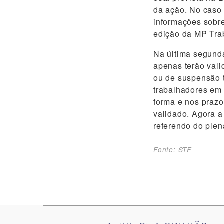
da ação. No caso 
informações sobre
edição da MP Trab
Na última segunda
apenas terão vali
ou de suspensão t
trabalhadores em 
forma e nos prazo
validado. Agora a
referendo do plen
Fonte: STF