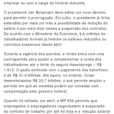
emprego ou com a carga de horária reduzida.
O presidente Jair Bolsonaro deve editar um novo decreto
para permitir a prorrogação. Em julho, o presidente já tinha
estendido por mais um mês a possibilidade de redução do
salário e por mais dois meses a suspensão dos contratos.
De acordo com o Ministério da Economia, 9,6 milhões de
trabalhadores formais já tiveram os salários reduzidos ou
contratos suspensos desde abril.
Durante a vigência dos acordos, a União entra com uma
contrapartida para ajudar a complementar a renda dos
trabalhadores até o limite do seguro-desemprego – R$
1.813. O gasto estimado com o pagamento dos benefícios
é de R$ 51,6 bilhões. Até agora, no entanto, foram
desembolsados R$ 20,7 bilhões, o que permite ampliar o
período em que as medidas podem ser tomadas com
compensação pelo governo federal.
Quando foi editada, em abril, a MP 936 permitiu que
empregados e empregadores negociassem a suspensão
do contrato de trabalho por até 60 dias e a redução salarial