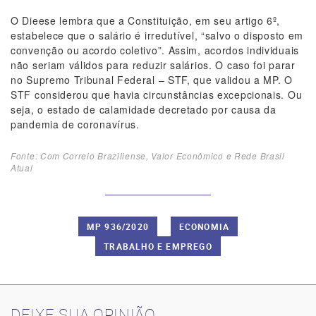
O Dieese lembra que a Constituição, em seu artigo 6º,
estabelece que o salário é irredutível, “salvo o disposto em
convenção ou acordo coletivo”. Assim, acordos individuais
não seriam válidos para reduzir salários. O caso foi parar
no Supremo Tribunal Federal – STF, que validou a MP. O
STF considerou que havia circunstâncias excepcionais. Ou
seja, o estado de calamidade decretado por causa da
pandemia de coronavírus.
Fonte: Com Correio Braziliense, Valor Econômico e Rede Brasil
Atual
MP 936/2020
ECONOMIA
TRABALHO E EMPREGO
DEIXE SUA OPINIÃO