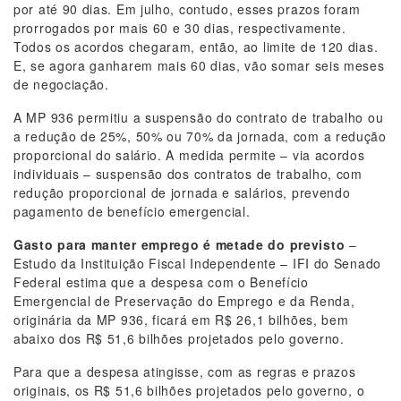
por até 90 dias. Em julho, contudo, esses prazos foram
prorrogados por mais 60 e 30 dias, respectivamente.
Todos os acordos chegaram, então, ao limite de 120 dias.
E, se agora ganharem mais 60 dias, vão somar seis meses
de negociação.
A MP 936 permitiu a suspensão do contrato de trabalho ou
a redução de 25%, 50% ou 70% da jornada, com a redução
proporcional do salário. A medida permite – via acordos
individuais – suspensão dos contratos de trabalho, com
redução proporcional de jornada e salários, prevendo
pagamento de benefício emergencial.
Gasto para manter emprego é metade do previsto
–
Estudo da Instituição Fiscal Independente – IFI do Senado
Federal estima que a despesa com o Benefício
Emergencial de Preservação do Emprego e da Renda,
originária da MP 936, ficará em R$ 26,1 bilhões, bem
abaixo dos R$ 51,6 bilhões projetados pelo governo.
Para que a despesa atingisse, com as regras e prazos
originais, os R$ 51,6 bilhões projetados pelo governo, o