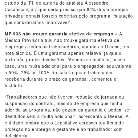
estudo da IFI, de autoria do analista Alessandro
Casalecchi, diz que seria preciso que 82% dos empregos
privados formais fossem cobertos pelo programa, “situação
que consideramos improvável”.
MP 936 não trouxe garantia efetiva de emprego
– A
Medida Provisória 936 não trouxe garantia efetiva de
emprego a todos os trabalhadores, apontou o Dieese, em
nota técnica. É uma garantia apenas relativa, já que o
texto não proíbe demissões. “Apenas se instituiu, nesse
caso, uma multa adicional para o empregador, equivalente
a 50%, 75% ou 100% do salário que o trabalhador
receberia durante o prazo da garantia”, comentou o
Instituto.
“Trabalhadores que não tiverem redução de jornada ou
suspensão do contrato, mesmo de empresa que tenha
aderido ao programa, não gozam da garantia e podem ser
demitidos sem a multa adicional”, acrescenta o Dieese. A
entidade lembra que o Legislativo acrescentou itens de
proteção no emprego à gestante e ao trabalhador com
deficiência.