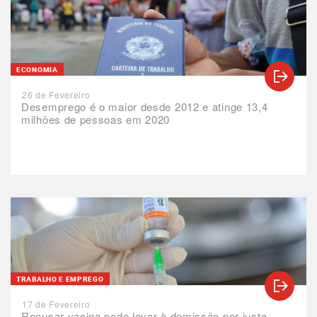
ECONOMIA
26 de Fevereiro
Desemprego é o maior desde 2012 e atinge 13,4
milhões de pessoas em 2020
TRABALHO E EMPREGO
17 de Fevereiro
Recusar vacina pode levar à demissão por justa