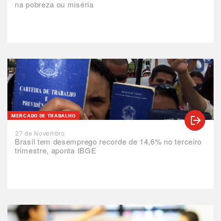
na pobreza ou miséria
MERCADO DE TRABALHO
27 de Novembro
Brasil tem desemprego recorde de 14,6% no terceiro
trimestre, aponta IBGE