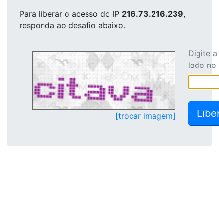
Para liberar o acesso
do IP
216.73.216.239
,
responda ao desafio abaixo.
Digite 
lado no
[trocar imagem]