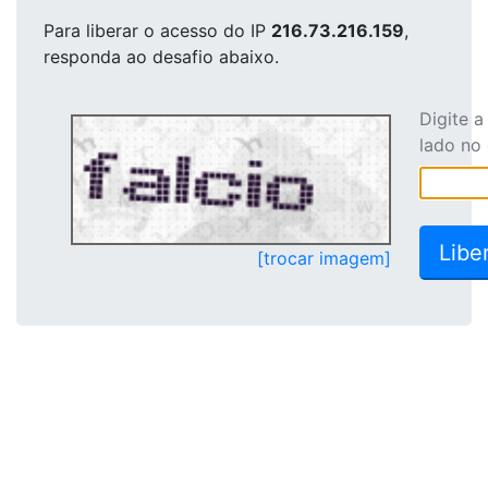
Para liberar o acesso
do IP
216.73.216.159
,
responda ao desafio abaixo.
Digite 
lado no
[trocar imagem]