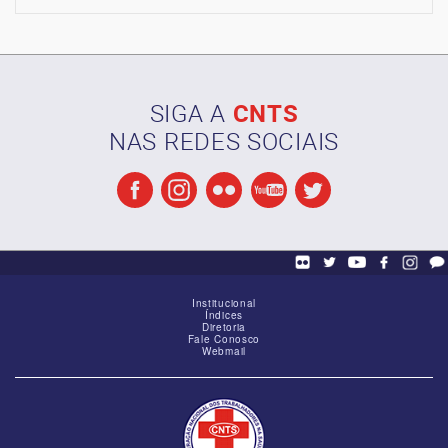
SIGA A
CNTS
NAS REDES SOCIAIS
Institucional
Índices
Diretoria
Fale Conosco
Webmail