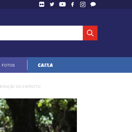
 Entidade
FOTOS
Cópia do contrato CNTS-CEF-2023
PERAÇÃO DO EXÉRCITO