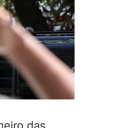
heiro das