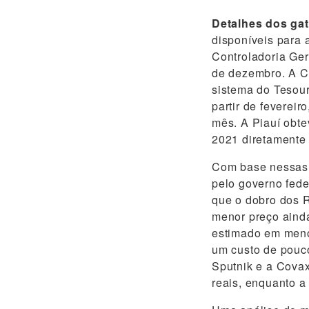
Detalhes dos ga
disponíveis para 
Controladoria Ge
de dezembro. A C
sistema do Tesour
partir de fevereir
mês. A Piauí obt
2021 diretamente
Com base nessas 
pelo governo fede
que o dobro dos R
menor preço ainda
estimado em meno
um custo de pouc
Sputnik e a Covax
reais, enquanto a