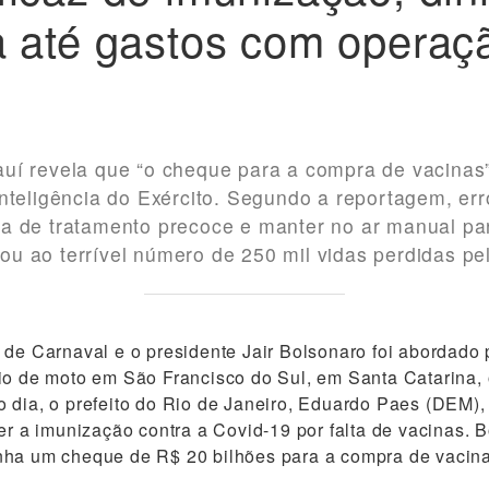
a até gastos com operaç
uí revela que “o cheque para a compra de vacinas
nteligência do Exército. Segundo a reportagem, er
a de tratamento precoce e manter no ar manual par
u ao terrível número de 250 mil vidas perdidas pe
 de Carnaval e o presidente Jair Bolsonaro foi abordado p
io de moto em São Francisco do Sul, em Santa Catarina,
 dia, o prefeito do Rio de Janeiro, Eduardo Paes (DEM),
per a imunização contra a Covid-19 por falta de vacinas. 
nha um cheque de R$ 20 bilhões para a compra de vacina