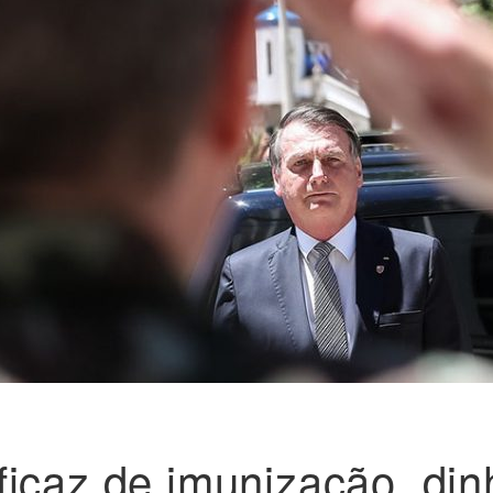
icaz de imunização, din