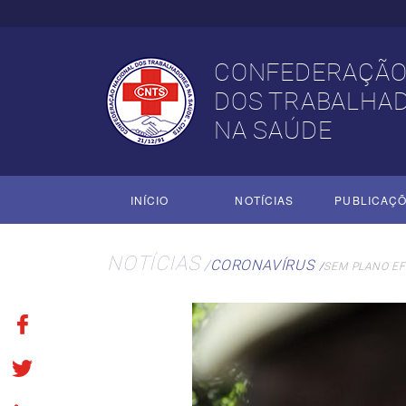
CONFEDERAÇÃO
DOS TRABALHA
NA SAÚDE
INÍCIO
NOTÍCIAS
PUBLICAÇ
NOTÍCIAS
CORONAVÍRUS
SEM PLANO EF