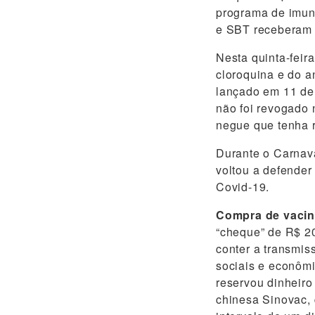
programa de imuni
e SBT receberam 
Nesta quinta-feir
cloroquina e do a
lançado em 11 de 
não foi revogado 
negue que tenha 
Durante o Carnav
voltou a defender
Covid-19.
Compra de vaci
“cheque” de R$ 20
conter a transmis
sociais e econômi
reservou dinheiro
chinesa Sinovac,