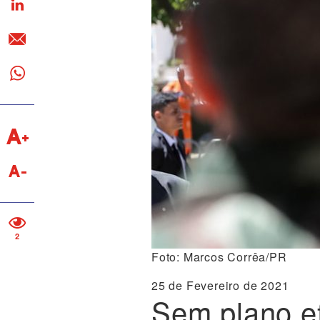
2
Foto: Marcos Corrêa/PR
25 de Fevereiro de 2021
Sem plano ef