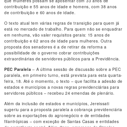
que mulheres possam se aposentar com 33 anos de
contribuição e 55 anos de idade e homens, com 38 anos
de contribuição e 60 anos de idade.
O texto atual tem várias regras de transição para quem já
está no mercado de trabalho. Para quem não se enquadrar
em nenhuma, vão valer requisitos gerais: 15 anos de
contribuição e 62 anos de idade para mulheres. Outra
proposta dos senadores é a de retirar da reforma a
possibilidade de o governo cobrar contribuições
extraordinárias de servidores públicos para a Previdência.
PEC Paralela
– A última sessão de discussão sobre a PEC
paralela, em primeiro turno, está prevista para esta quarta-
feira, 18. Até o momento, o texto – que facilita a adesão de
estados e municípios a novas regras previdenciárias para
servidores públicos – recebeu 24 emendas de plenário.
Além da inclusão de estados e municípios, Jereissati
sugeriu para a proposta paralela a cobrança previdenciária
sobre as exportações do agronegócio e de entidades
filantrópicas – com exceção de Santas Casas e entidades