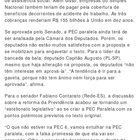
de assistência social. Além disso, empresas do Simples
Nacional também teriam de pagar pela cobertura de
benefícios decorrentes de acidente de trabalho. As três
cobranças renderiam R$ 155 bilhões à União em dez anos.
Se aprovada pelo Senado, a PEC paralela ainda terá de
ser analisada pela Câmara dos Deputados. Porém, os
deputados não estão muitos satisfeitos com a proposta e
se mobilizam para engavetar o texto. Para o líder da
bancada da bala, deputado Capitão Augusto (PL-SP),
mesmo que haja alteração na proposta, os deputados “não
têm interesse em aprová-la”. “A tendência é ir para a
gaveta, porque não tem ânimo nem força para ser
aprovada”, afirma.
Para o senador Fabiano Contarato (Rede-ES), a discussão
sobre a reforma da Previdência acabou se tornando um
“estelionato legislativo” ao se criar a PEC Paralela com os
pontos polêmicos previstos no texto original.
“O que não estiver na PEC 6, vamos entulhar na PEC
paralela, com a falsa promessa de que ela vai ser