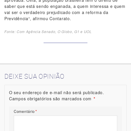
aprovada. Olha, a população brasileira tem o direito de
saber que está sendo enganada, a quem interessa e quem
vai ser o verdadeiro prejudicado com a reforma da
Previdência“, afirmou Contarato.
Fonte: Com Agência Senado, O Globo, G1 e UOL
DEIXE SUA OPINIÃO
O seu endereço de e-mail não será publicado.
Campos obrigatórios são marcados com
*
Comentário
*