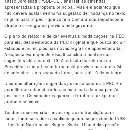
Tasso Jereissati (PSDB-CE), analisar as emendas
apresentadas à proposta principal. Mas ele adiantou que
não deverá acatar nenhuma sugestão de mudança no texto
original para impedir que volte à Câmara dos Deputados e
atrase o cronograma previsto pelo governo.
O plano do relator é deixar eventuais modificações na PEC
paralela, desmembrada da PEC original e que busca incluir
estados e municípios nas novas regras de aposentadoria.
A expectativa é que Jereissati conclua a análise das
sugestões até amanhã, 19. A votação da reforma da
Previdência em primeiro turno está prevista para o dia 24
de setembro. Já o segundo turno, para até 10 de outubro.
Uma das alterações sugeridas pelos senadores à PEC 6 é
permitir que o beneficiário acumule mais de uma pensão
por morte. Os senadores querem derrubar o artigo que
proíbe o acúmulo.
Também querem criar novas regras de transição para
todos, tanto servidores públicos quanto segurados do INSS
– Instituto Nacional do Seguro Social. Uma delas propõe