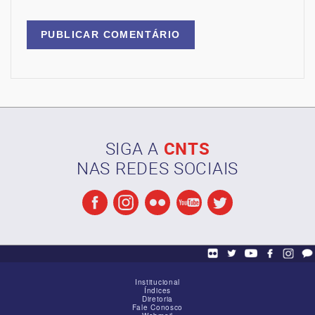
SIGA A
CNTS
NAS REDES SOCIAIS
Institucional
Índices
Diretoria
Fale Conosco