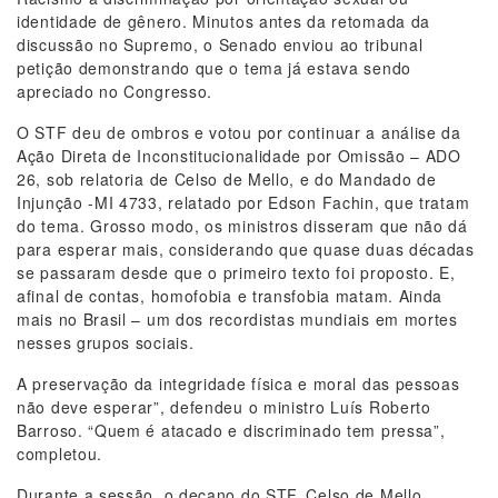
identidade de gênero. Minutos antes da retomada da
discussão no Supremo, o Senado enviou ao tribunal
petição demonstrando que o tema já estava sendo
apreciado no Congresso.
O STF deu de ombros e votou por continuar a análise da
Ação Direta de Inconstitucionalidade por Omissão – ADO
26, sob relatoria de Celso de Mello, e do Mandado de
Injunção -MI 4733, relatado por Edson Fachin, que tratam
do tema. Grosso modo, os ministros disseram que não dá
para esperar mais, considerando que quase duas décadas
se passaram desde que o primeiro texto foi proposto. E,
afinal de contas, homofobia e transfobia matam. Ainda
mais no Brasil – um dos recordistas mundiais em mortes
nesses grupos sociais.
A preservação da integridade física e moral das pessoas
não deve esperar”, defendeu o ministro Luís Roberto
Barroso. “Quem é atacado e discriminado tem pressa”,
completou.
Durante a sessão, o decano do STF, Celso de Mello,