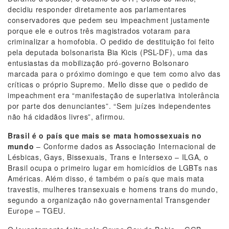
decidiu responder diretamente aos parlamentares
conservadores que pedem seu impeachment justamente
porque ele e outros três magistrados votaram para
criminalizar a homofobia. O pedido de destituição foi feito
pela deputada bolsonarista Bia Kicis (PSL-DF), uma das
entusiastas da mobilização pró-governo Bolsonaro
marcada para o próximo domingo e que tem como alvo das
críticas o próprio Supremo. Mello disse que o pedido de
impeachment era “manifestação de superlativa intolerância
por parte dos denunciantes”. “Sem juízes independentes
não há cidadãos livres”, afirmou.
Brasil é o país que mais se mata homossexuais no
mundo
– Conforme dados as Associação Internacional de
Lésbicas, Gays, Bissexuais, Trans e Intersexo – ILGA, o
Brasil ocupa o primeiro lugar em homicídios de LGBTs nas
Américas. Além disso, é também o país que mais mata
travestis, mulheres transexuais e homens trans do mundo,
segundo a organização não governamental Transgender
Europe – TGEU.