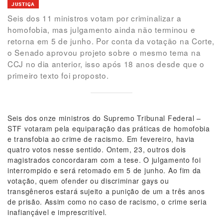
JUSTIÇA
Seis dos 11 ministros votam por criminalizar a
homofobia, mas julgamento ainda não terminou e
retorna em 5 de junho. Por conta da votação na Corte,
o Senado aprovou projeto sobre o mesmo tema na
CCJ no dia anterior, isso após 18 anos desde que o
primeiro texto foi proposto.
Seis dos onze ministros do Supremo Tribunal Federal –
STF votaram pela equiparação das práticas de homofobia
e transfobia ao crime de racismo. Em fevereiro, havia
quatro votos nesse sentido. Ontem, 23, outros dois
magistrados concordaram com a tese. O julgamento foi
interrompido e será retomado em 5 de junho. Ao fim da
votação, quem ofender ou discriminar gays ou
transgêneros estará sujeito a punição de um a três anos
de prisão. Assim como no caso de racismo, o crime seria
inafiançável e imprescritível.