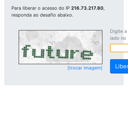
Para liberar o acesso
do IP
216.73.217.80
,
responda ao desafio abaixo.
Digite 
lado no
[trocar imagem]