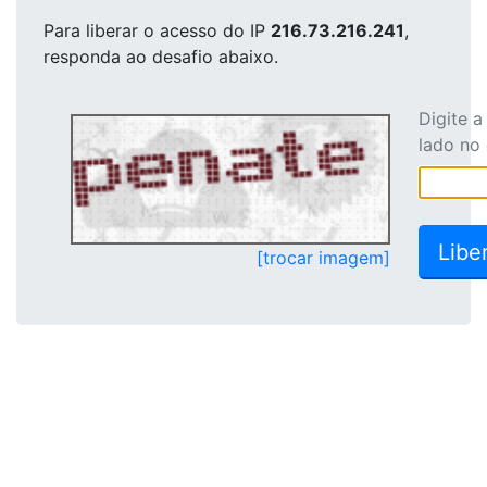
Para liberar o acesso
do IP
216.73.216.241
,
responda ao desafio abaixo.
Digite 
lado no
[trocar imagem]