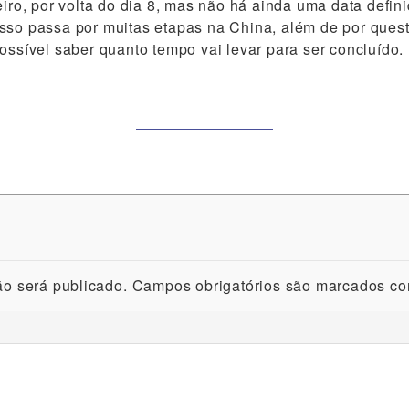
eiro, por volta do dia 8, mas não há ainda uma data defin
sso passa por muitas etapas na China, além de por quest
possível saber quanto tempo vai levar para ser concluído.
o será publicado.
Campos obrigatórios são marcados c