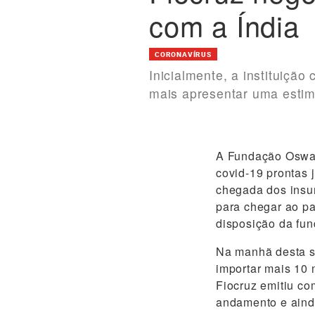
com a Índia
CORONAVÍRUS
Inicialmente, a instituiçã
mais apresentar uma estim
A Fundação Oswald
covid-19 prontas 
chegada dos insum
para chegar ao pa
disposição da fu
Na manhã desta se
importar mais 10 
Fiocruz emitiu co
andamento e ainda