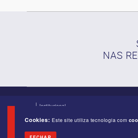
NAS RE
Institucional
Índices
Diretoria
Cookies:
Este site utiliza tecnologia com
coo
Fale Conosco
Webmail
FECHAR