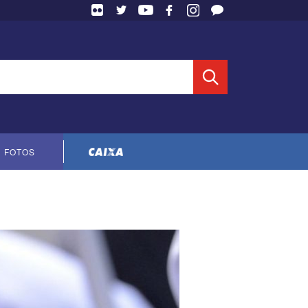
 Entidade
FOTOS
Cópia do contrato CNTS-CEF-2023