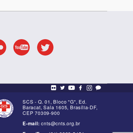
SCS - Q. 01, Bloco "G", Ed.
Baracat, Sala 1605, Brasília-DF,
CEP 70309-900
E-mail:
cnts@cnts.org.br