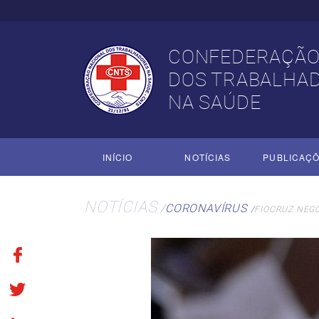
CONFEDERAÇÃO
DOS TRABALHA
NA SAÚDE
INÍCIO
NOTÍCIAS
PUBLICAÇ
NOTÍCIAS
CORONAVÍRUS
FIOCRUZ NEGO