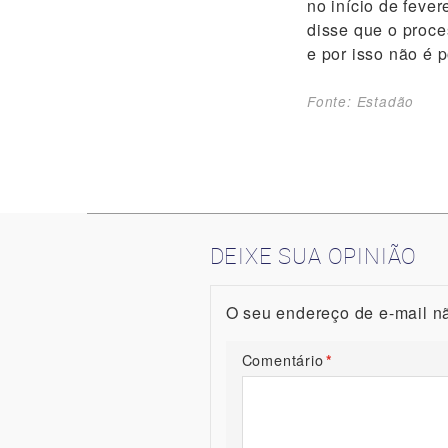
no início de fever
disse que o proce
e por isso não é 
Fonte: Estadão
DEIXE SUA OPINIÃO
O seu endereço de e-mail nã
Comentário
*