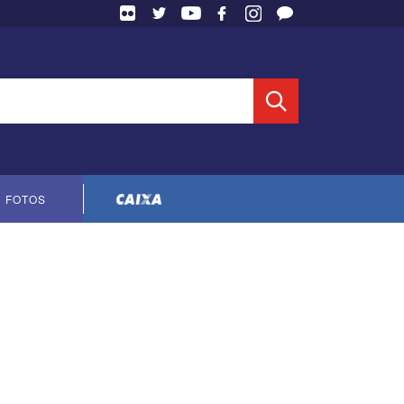
 Entidade
FOTOS
Cópia do contrato CNTS-CEF-2023