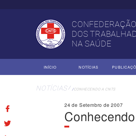
CONFEDERAÇÃO
DOS TRABALHA
NA SAÚDE
INÍCIO
NOTÍCIAS
PUBLICAÇ
NOTÍCIAS
CONHECENDO A CNTS
24 de Setembro de 2007
Conhecendo