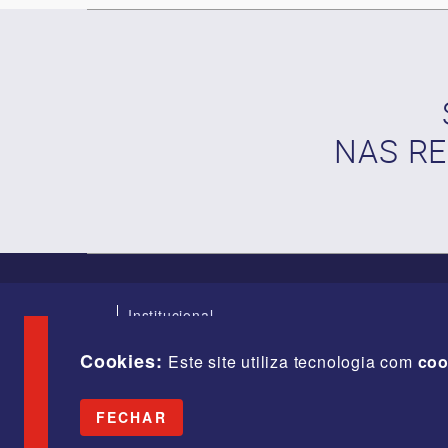
NAS RE
Institucional
Índices
Diretoria
Cookies:
Este site utiliza tecnologia com
coo
Fale Conosco
Webmail
FECHAR