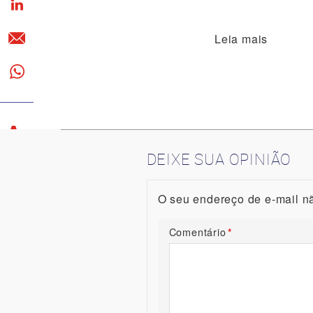
Leia mais
DEIXE SUA OPINIÃO
O seu endereço de e-mail nã
Comentário
1
*