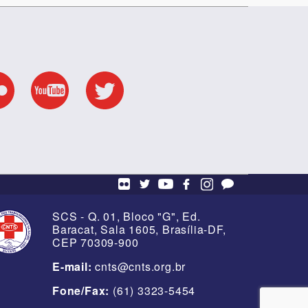
SCS - Q. 01, Bloco "G", Ed.
Baracat, Sala 1605, Brasília-DF,
CEP 70309-900
E-mail:
cnts@cnts.org.br
Fone/Fax:
(61) 3323-5454