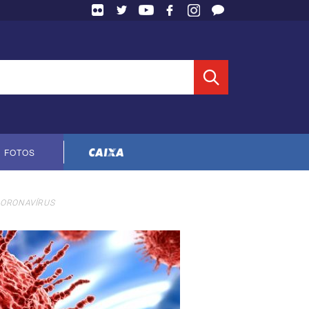
 Entidade
FOTOS
Cópia do contrato CNTS-CEF-2023
CORONAVÍRUS