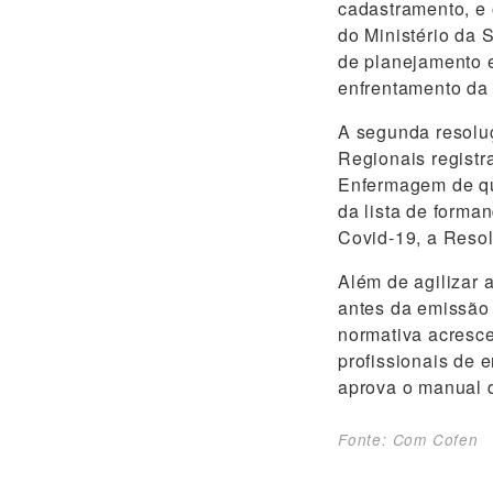
cadastramento, e 
do Ministério da S
de planejamento 
enfrentamento da 
A segunda resoluç
Regionais registr
Enfermagem de qu
da lista de forma
Covid-19, a Resol
Além de agilizar 
antes da emissão
normativa acresce
profissionais de
aprova o manual d
Fonte: Com Cofen