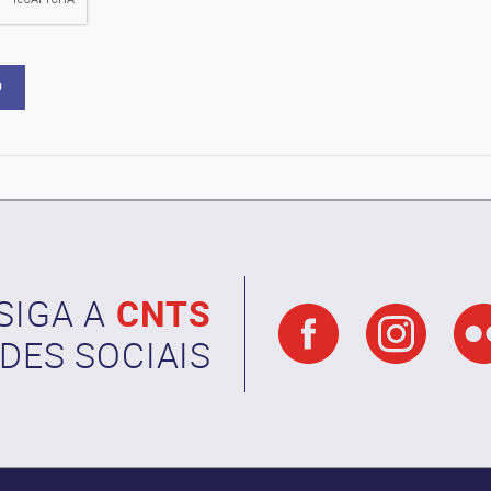
SIGA A
CNTS
DES SOCIAIS