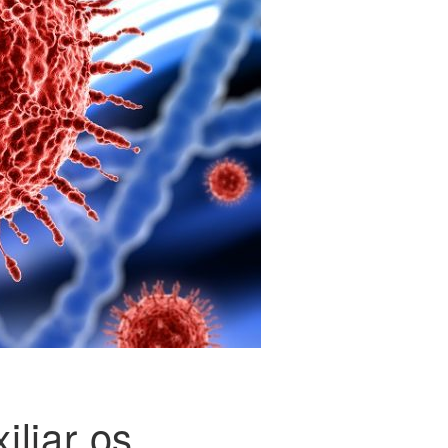
iliar os