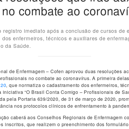
s no combate ao coronav
 registro imediato após a conclusão de cursos de
dos enfermeiros, técnicos e auxiliares de enfermag
io da Saúde.
nal de Enfermagem – Cofen aprovou duas resoluções ac
profissionais no combate ao coronavírus. A primeira delas
020
, que normatiza o cadastramento dos enfermeiros, técn
iniciativa “O Brasil Conta Comigo – Profissionais de Sa
tuída pela Portaria 639/2020, de 31 de março de 2020, pro
tância nos protocolos clínicos de enfrentamento à pande
ução caberá aos Conselhos Regionais de Enfermagem c
es inscritos, que realizem o preenchimento dos formulário