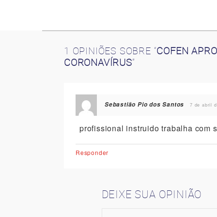
1 OPINIÕES SOBRE “
COFEN APRO
CORONAVÍRUS
”
Sebastião Pio dos Santos
7 de abril 
profissional instruido trabalha com
Responder
DEIXE SUA OPINIÃO