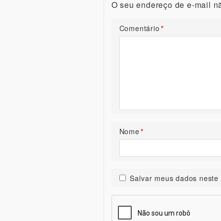
O seu endereço de e-mail nã
Comentário
*
Nome
*
Salvar meus dados neste 