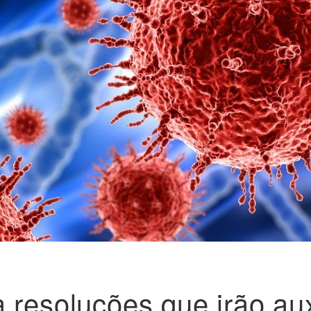
 resoluções que irão aux