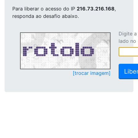
Para liberar o acesso
do IP
216.73.216.168
,
responda ao desafio abaixo.
Digite 
lado no
[trocar imagem]