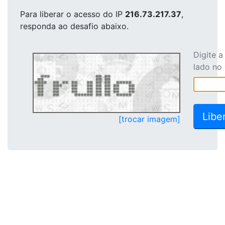
Para liberar o acesso
do IP
216.73.217.37
,
responda ao desafio abaixo.
Digite 
lado no
[trocar imagem]