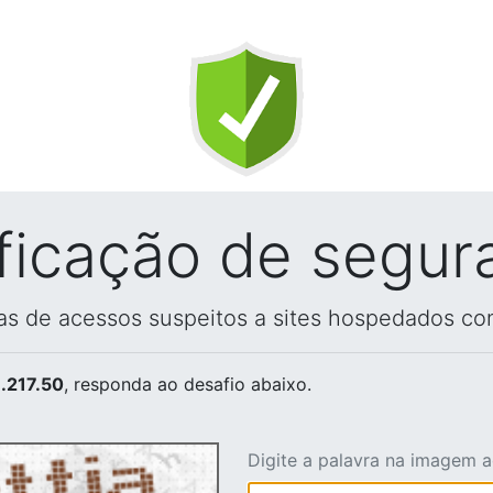
ificação de segur
vas de acessos suspeitos a sites hospedados co
.217.50
, responda ao desafio abaixo.
Digite a palavra na imagem 