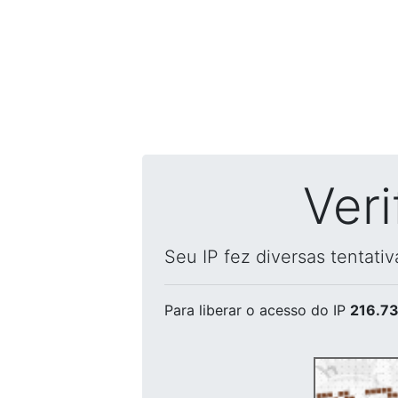
Ver
Seu IP fez diversas tentati
Para liberar o acesso
do IP
216.73