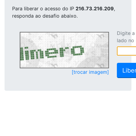
Para liberar o acesso
do IP
216.73.216.209
,
responda ao desafio abaixo.
Digite 
lado no
[trocar imagem]