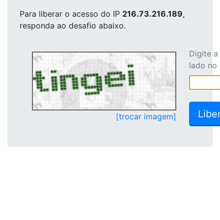
Para liberar o acesso
do IP
216.73.216.189
,
responda ao desafio abaixo.
Digite 
lado no
[trocar imagem]