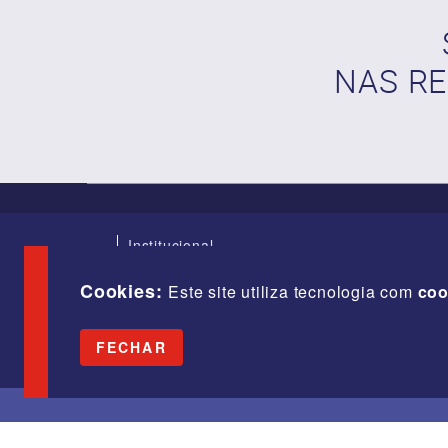
NAS RE
Institucional
Índices
Diretoria
Cookies:
Este site utiliza tecnologia com
coo
Fale Conosco
Webmail
FECHAR