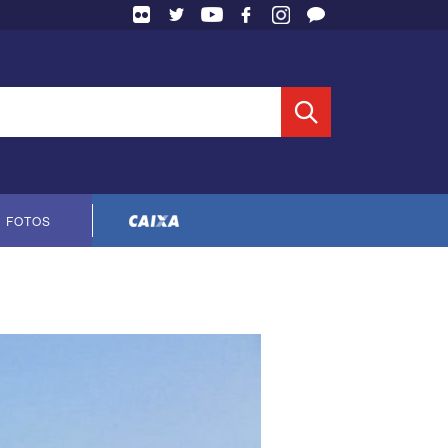
 Entidade
FOTOS
Cópia do contrato CNTS-CEF-2023