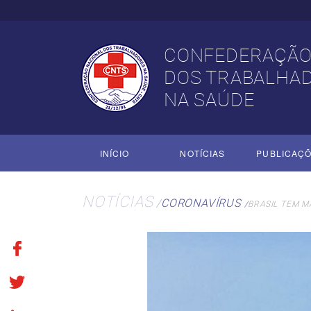
CONFEDERAÇÃO
DOS TRABALHA
NA SAÚDE
INÍCIO
NOTÍCIAS
PUBLICAÇ
NOTÍCIAS
CORONAVÍRUS
BRASIL TEM M