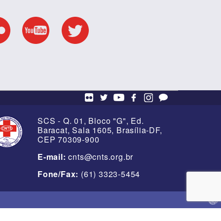
SCS - Q. 01, Bloco "G", Ed.
Baracat, Sala 1605, Brasília-DF,
CEP 70309-900
E-mail:
cnts@cnts.org.br
Fone/Fax:
(61) 3323-5454