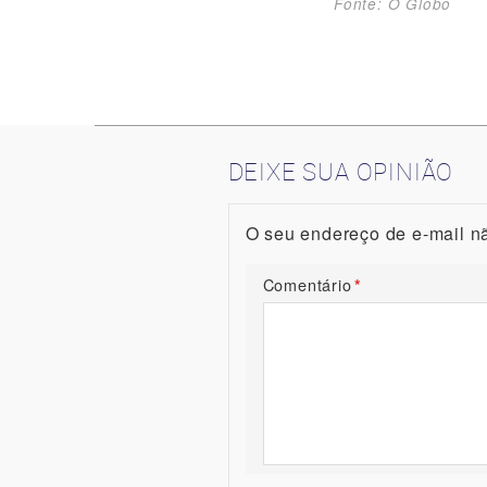
Fonte: O Globo
DEIXE SUA OPINIÃO
O seu endereço de e-mail nã
Comentário
*