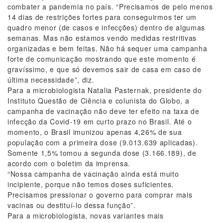
combater a pandemia no país. “Precisamos de pelo menos
14 dias de restrições fortes para conseguirmos ter um
quadro menor (de casos e infecções) dentro de algumas
semanas. Mas não estamos vendo medidas restritivas
organizadas e bem feitas. Não há sequer uma campanha
forte de comunicação mostrando que este momento é
gravíssimo, e que só devemos sair de casa em caso de
última necessidade”, diz.
Para a microbiologista Natalia Pasternak, presidente do
Instituto Questão de Ciência e colunista do Globo, a
campanha de vacinação não deve ter efeito na taxa de
infecção da Covid-19 em curto prazo no Brasil. Até o
momento, o Brasil imunizou apenas 4,26% de sua
população com a primeira dose (9.013.639 aplicadas).
Somente 1,5% tomou a segunda dose (3.166.189), de
acordo com o boletim da imprensa.
“Nossa campanha de vacinação ainda está muito
incipiente, porque não temos doses suficientes.
Precisamos pressionar o governo para comprar mais
vacinas ou destituí-lo dessa função”.
Para a microbiologista, novas variantes mais