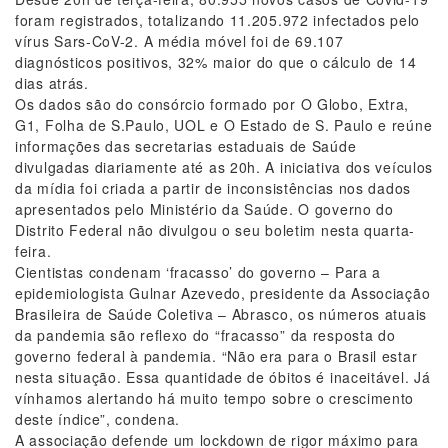
foram registrados, totalizando 11.205.972 infectados pelo
vírus Sars-CoV-2. A média móvel foi de 69.107
diagnósticos positivos, 32% maior do que o cálculo de 14
dias atrás.
Os dados são do consórcio formado por O Globo, Extra,
G1, Folha de S.Paulo, UOL e O Estado de S. Paulo e reúne
informações das secretarias estaduais de Saúde
divulgadas diariamente até as 20h. A iniciativa dos veículos
da mídia foi criada a partir de inconsistências nos dados
apresentados pelo Ministério da Saúde. O governo do
Distrito Federal não divulgou o seu boletim nesta quarta-
feira.
Cientistas condenam ‘fracasso’ do governo – Para a
epidemiologista Gulnar Azevedo, presidente da Associação
Brasileira de Saúde Coletiva – Abrasco, os números atuais
da pandemia são reflexo do “fracasso” da resposta do
governo federal à pandemia. “Não era para o Brasil estar
nesta situação. Essa quantidade de óbitos é inaceitável. Já
vínhamos alertando há muito tempo sobre o crescimento
deste índice”, condena.
A associação defende um lockdown de rigor máximo para