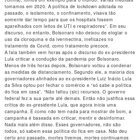
tomamos em 2020. A política de lockdown adotada no
passado, o isolamento, o confinamento, visava tão
somente dar tempo para que os hospitais fossem
aparelhados com leitos de UTI e respiradores”. Em seu
discurso, no entanto, Bolsonaro não deixou de elogiar o
uso da cloroquina e da ivermectina, ineficazes no
tratamento da Covid, como tratamento precoce.
A fala também vem horas após o discurso do ex-presidente
Lula criticar a condução da pandemia por Bolsonaro.
Menos de três horas depois, Bolsonaro voltou a condenar
as medidas de distanciamento. Segundo ele, a maioria dos
governadores alinhados ao ex-presidente Luiz Inácio Lula
da Silva optou por fechar o comércio e “só sabe a política
do fica em casa”. “Não faltou (sic) recursos. O governo
federal fez a sua parte até demais. Então não justifica essa
crítica do ex-presidente Lula, que agora inicia uma
campanha. E como não tem nada para mostrar de bom, a
campanha é baseada em criticar, mentir e desinformar.
Nada mais além disso. Esses governadores, não são
todos, só sabem essa política do fica em casa. Não deu
certo ano passado, mortes tivemos, mortes continuamos