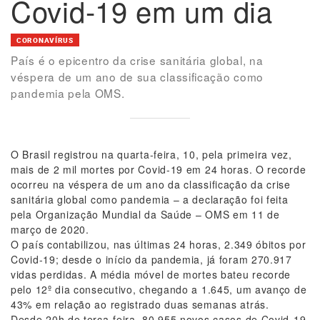
Covid-19 em um dia
CORONAVÍRUS
País é o epicentro da crise sanitária global, na
véspera de um ano de sua classificação como
pandemia pela OMS.
O Brasil registrou na quarta-feira, 10, pela primeira vez,
mais de 2 mil mortes por Covid-19 em 24 horas. O recorde
ocorreu na véspera de um ano da classificação da crise
sanitária global como pandemia – a declaração foi feita
pela Organização Mundial da Saúde – OMS em 11 de
março de 2020.
O país contabilizou, nas últimas 24 horas, 2.349 óbitos por
Covid-19; desde o início da pandemia, já foram 270.917
vidas perdidas. A média móvel de mortes bateu recorde
pelo 12º dia consecutivo, chegando a 1.645, um avanço de
43% em relação ao registrado duas semanas atrás.
Desde 20h de terça-feira, 80.955 novos casos de Covid-19