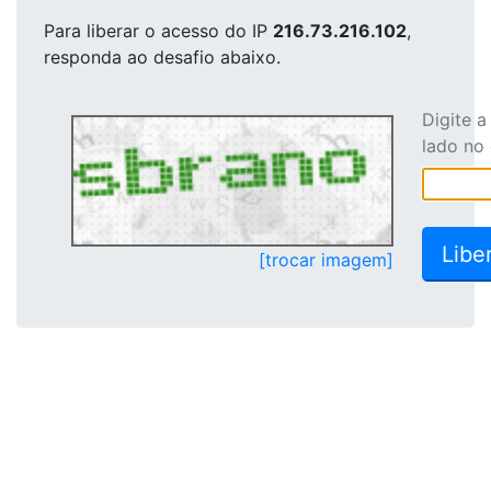
Para liberar o acesso
do IP
216.73.216.102
,
responda ao desafio abaixo.
Digite 
lado no
[trocar imagem]